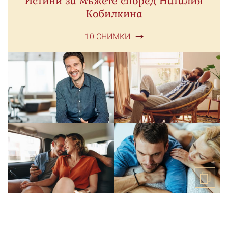
Истини за мъжете според Наталия
Кобилкина
10 СНИМКИ