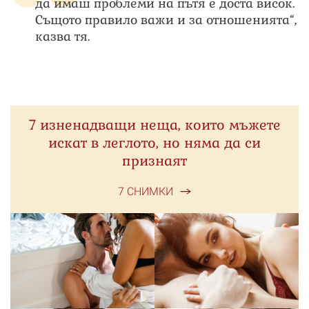
да имаш проблеми на пътя е доста висок.
Същото правило важи и за отношенията“,
казва тя.
7 изненадващи неща, които мъжете
искат в леглото, но няма да си
признаят
7 СНИМКИ