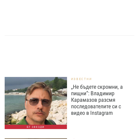
ИЗВЕСТНИ
„Не бъдете скромни, а
пищни“: Владимир
Карамазов разсмя
последователите си с
видео в Instagram
БГ ЗВЕЗДИ