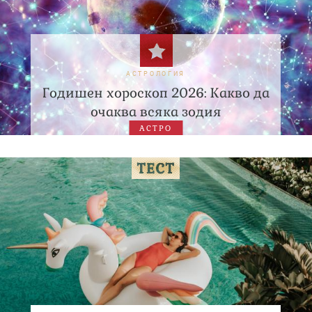
АСТРОЛОГИЯ
Годишен хороскоп 2026: Какво да
очаква всяка зодия
АСТРО