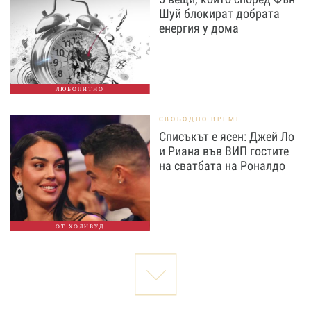
Шуй блокират добрата
енергия у дома
ЛЮБОПИТНО
СВОБОДНО ВРЕМЕ
Списъкът е ясен: Джей Ло
и Риана във ВИП гостите
на сватбата на Роналдо
ОТ ХОЛИВУД