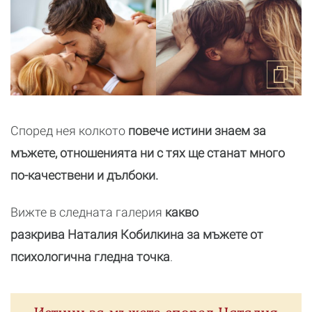
Според нея колкото
повече истини знаем за
мъжете, отношенията ни с тях ще станат много
по-качествени и дълбоки.
Вижте в следната галерия
какво
разкрива Наталия Кобилкина за мъжете от
психологична гледна точка
.