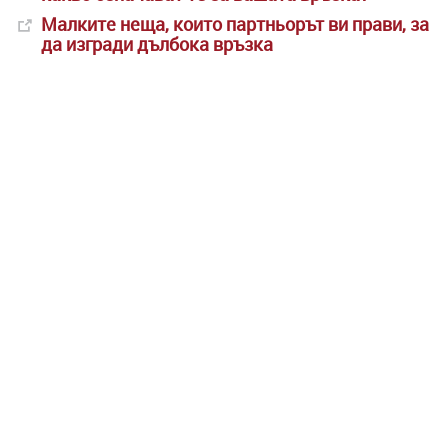
Малките неща, които партньорът ви прави, за
да изгради дълбока връзка