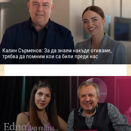
Калин Сърменов: За да знаем накъде отиваме,
трябва да помним кои са били преди нас