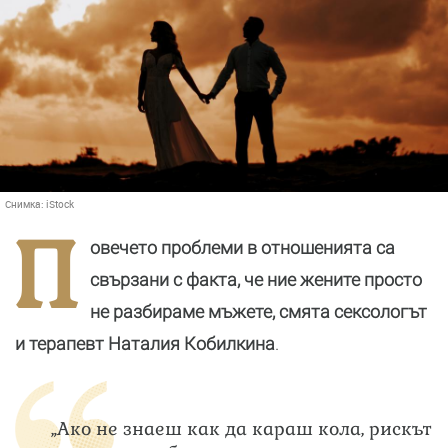
Снимка:
iStock
П
овечето проблеми в отношенията са
свързани с факта, че ние жените просто
не разбираме мъжете, смята сексологът
и терапевт Наталия Кобилкина
.
„Ако не знаеш как да караш кола, рискът