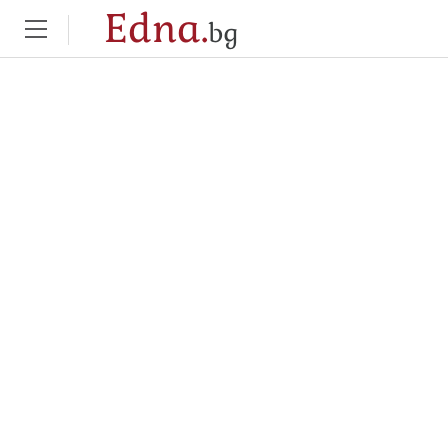
Edna.
bg