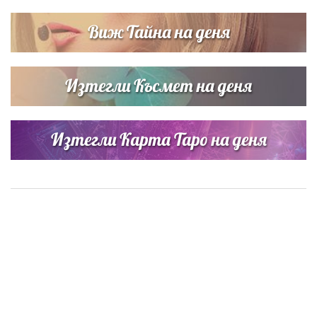
Виж Тайна на деня
Изтегли Късмет на деня
Изтегли Карта Таро на деня