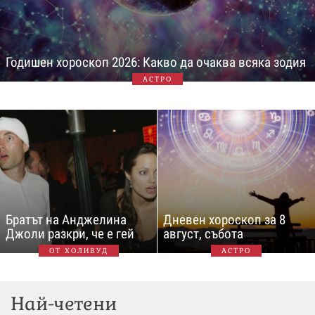
Годишен хороскоп 2026: Какво да очаква всяка зодия
АСТРО
Братът на Анджелина
Дневен хороскоп за 8
Джоли разкри, че е гей
август, събота
ОТ ХОЛИВУД
АСТРО
Най-четени