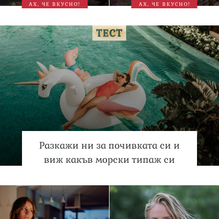
АХ, ЧЕ ВКУСНО!
АХ, ЧЕ ВКУСНО!
Разкажи ни за почивката си и
виж какъв морски типаж си