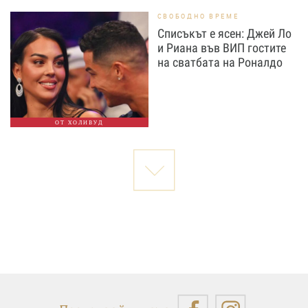
СВОБОДНО ВРЕМЕ
Списъкът е ясен: Джей Ло
и Риана във ВИП гостите
на сватбата на Роналдо
ОТ ХОЛИВУД