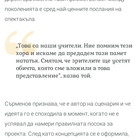
поколенията е сред най-ценните послания на
спектакъла.
„Това са наши учители. Ние помним тези
хора и искаме да предадем тази памет
нататък. Смятам, че зрителите ще усетят
обичта, която сме вложили в това
представление“, казва той.
Сърменов признава, че е автор на сценария и че
идеята го е споходила в момент, когато не е
успявал да намери правилната посока за
проекта. След като концепцията се е оформила,