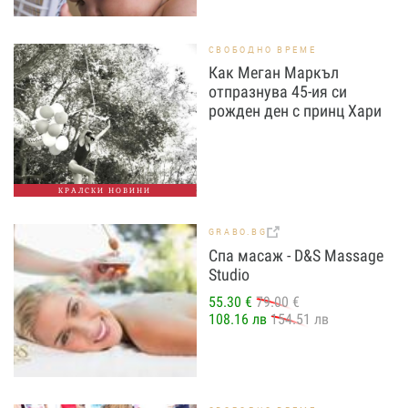
СВОБОДНО ВРЕМЕ
Как Меган Маркъл
отпразнува 45-ия си
рожден ден с принц Хари
КРАЛСКИ НОВИНИ
GRABO.BG
Спа масаж - D&S Massage
Studio
55.30 €
79.00 €
108.16 лв
154.51 лв