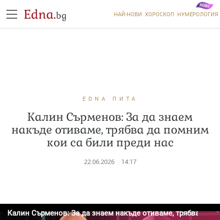
Edna.
bg
НАЙ-НОВИ
ХОРОСКОП
НУМЕРОЛОГИЯ
EDNA ПИТА
Калин Сърменов: За да знаем
накъде отиваме, трябва да помним
кои са били преди нас
22.06.2026
14:17