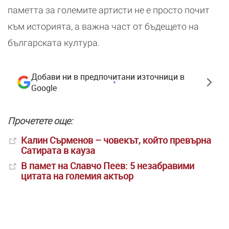
паметта за големите артисти не е просто почит
към историята, а важна част от бъдещето на
българската култура.
Добави ни в предпочитани източници в
Google
Прочетете още:
Калин Сърменов – човекът, който превърна
Сатирата в кауза
В памет на Славчо Пеев: 5 незабравими
цитата на големия актьор