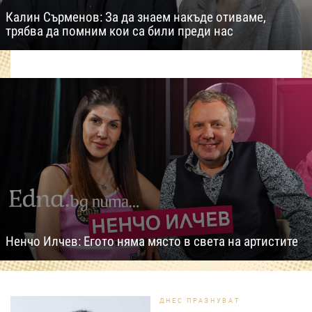
Калин Сърменов: За да знаем накъде отиваме,
трябва да помним кои са били преди нас
Ненчо Илчев: Егото няма място в света на артистите
ДНЕС ПРАЗНУВАТ