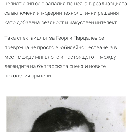
целият екип се е запалил по нея, а в реализацията
са включени и модерни технологични решения
като добавена реалност и изкуствен интелект.
Така спектакълът за Георги Парцалев се
превръща не просто в юбилейно честване, а в
мост между миналото и настоящето – между
легендите на българската сцена и новите
поколения зрители.