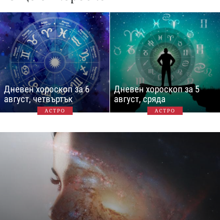
Дневен хороскоп за 6
Дневен хороскоп за 5
август, четвъртък
август, сряда
АСТРО
АСТРО