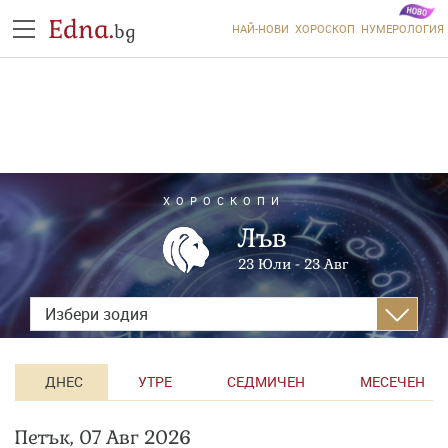
Edna.
bg
НАЙ-НОВИ
ХОРОСКОП
НУМЕРОЛОГИЯ
ХОРОСКОПИ
Лъв
23 Юли - 23 Авг
Избери зодия
ДНЕС
УТРЕ
СЕДМИЧЕН
МЕСЕЧЕН
Петък, 07 Авг 2026