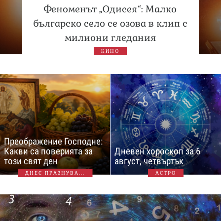
Феноменът „Одисея“: Малко
българско село се озова в клип с
милиони гледания
КИНО
Преображение Господне:
Какви са поверията за
Дневен хороскоп за 6
този свят ден
август, четвъртък
ДНЕС ПРАЗНУВА...
АСТРО