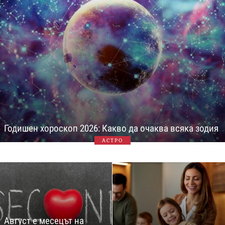
Годишен хороскоп 2026: Какво да очаква всяка зодия
АСТРО
Август е месецът на