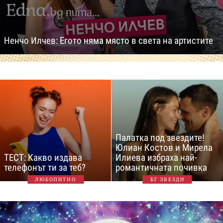
Ненчо Илчев: Егото няма място в света на артистите
Палатка под звездите!
Юлиан Костов и Мирела
ТЕСТ: Какво издава
Илиева избраха най-
телефонът ти за теб?
романтичната почивка
ЛЮБОПИТНО
БГ ЗВЕЗДИ