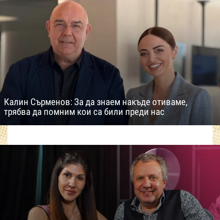
Калин Сърменов: За да знаем накъде отиваме,
трябва да помним кои са били преди нас