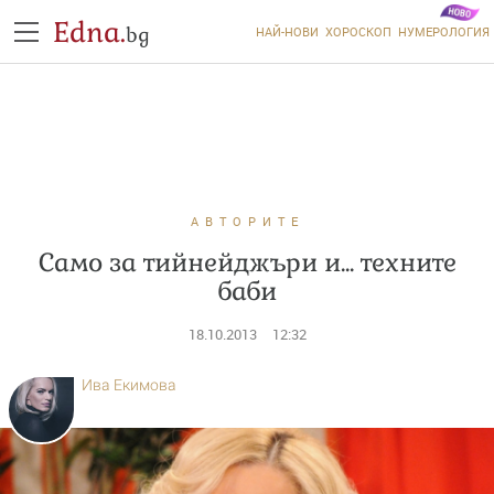
Edna.
bg
НАЙ-НОВИ
ХОРОСКОП
НУМЕРОЛОГИЯ
АВТОРИТЕ
Само за тийнейджъри и... техните
баби
18.10.2013
12:32
Ива Екимова