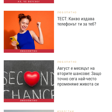
АХ, ЧЕ ВКУСНО!
ЛЮБОПИТНО
ТЕСТ: Какво издава
телефонът ти за теб?
ЛЮБОПИТНО
ЛЮБОПИТНО
Август е месецът на
вторите шансове: Защо
точно сега най-често
променяме живота си
ЛЮБОПИТНО
ИЗВЕСТНИ