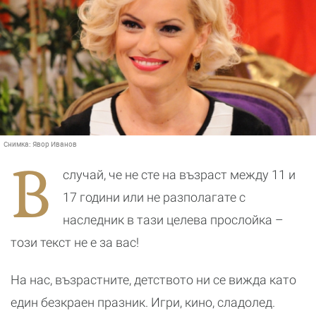
Снимка:
Явор Иванов
В
случай, че не сте на възраст между 11 и
17 години или не разполагате с
наследник в тази целева прослойка –
този текст не е за вас!
На нас, възрастните, детството ни се вижда като
един безкраен празник. Игри, кино, сладолед.