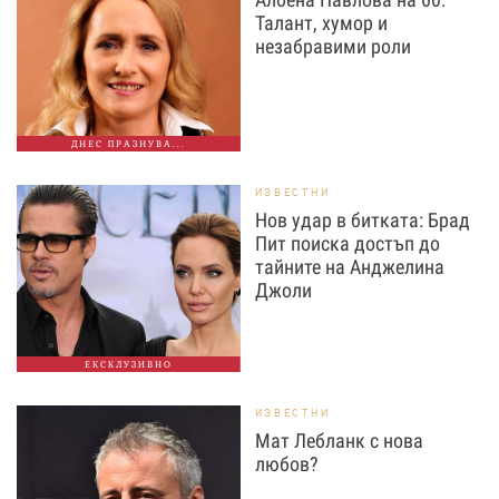
Талант, хумор и
незабравими роли
ДНЕС ПРАЗНУВА...
ИЗВЕСТНИ
Нов удар в битката: Брад
Пит поиска достъп до
тайните на Анджелина
Джоли
ЕКСКЛУЗИВНО
ИЗВЕСТНИ
Мат Лебланк с нова
любов?