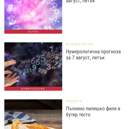
август, петък
АСТРО
НУМЕРОЛОГИЯ
Нумерологична прогноза
за 7 август, петък
НУМЕРОЛОГИЯ
РЕЦЕПТИ
Пълнено пилешко филе в
бутер тесто