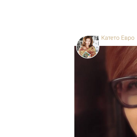
Катето Евро