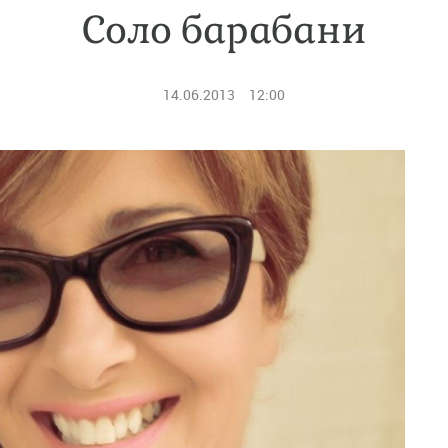
Соло барабани
14.06.2013
12:00