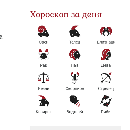
Хороскоп за деня
а
Овен
Телец
Близнаци
Рак
Лъв
Дева
Везни
Скорпион
Стрелец
Козирог
Водолей
Риби