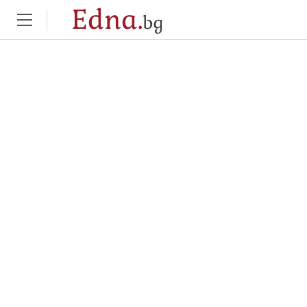
Edna.
bg