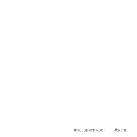
независимост
жена