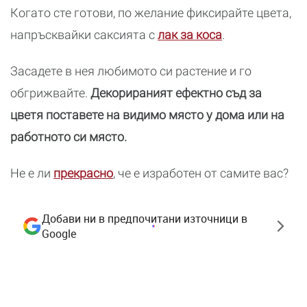
Когато сте готови, по желание фиксирайте цвета,
напръсквайки саксията с
лак за коса
.
Засадете в нея любимото си растение и го
обгрижвайте.
Декорираният ефектно съд за
цветя поставете на видимо място у дома или на
работното си място.
Не е ли
прекрасно
, че е изработен от самите вас?
Добави ни в предпочитани източници в
Google