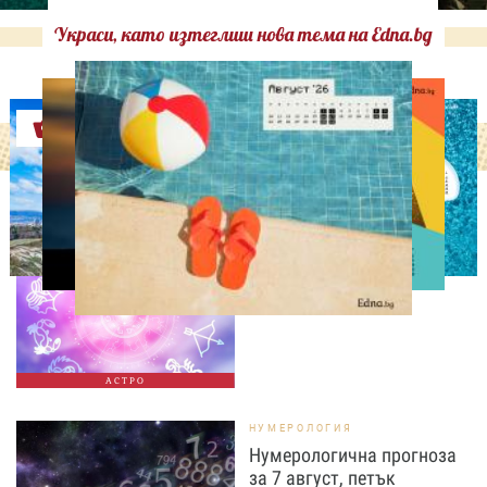
Украси, като изтеглиш нова тема на Edna.bg
Оферти
АСТРОЛОГИЯ
Дневен хороскоп за 7
август, петък
АСТРО
НУМЕРОЛОГИЯ
Нумерологична прогноза
за 7 август, петък