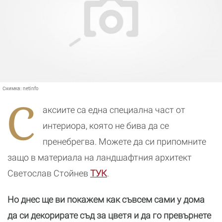
Снимка:
netinfo
С
аксиите са една специална част от
интериора, която не бива да се
пренебрегва. Можете да си припомните
защо в материала на ландшафтния архитект
Светослав Стойнев
ТУК
.
Но днес ще ви покажем как съвсем сами у дома
да си декорирате съд за цветя и да го превърнете