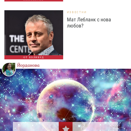
ИЗВЕСТНИ
Мат Лебланк с нова
любов?
ОТ ХОЛИВУД
Йорданова