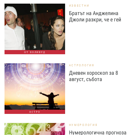
ИЗВЕСТНИ
Братът на Анджелина
Джоли разкри, че е гей
ОТ ХОЛИВУД
АСТРОЛОГИЯ
Дневен хороскоп за 8
август, събота
АСТРО
НУМЕРОЛОГИЯ
Нумерологична прогноза