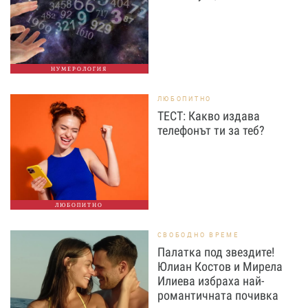
НУМЕРОЛОГИЯ
ЛЮБОПИТНО
ТЕСТ: Какво издава
телефонът ти за теб?
ЛЮБОПИТНО
СВОБОДНО ВРЕМЕ
Палатка под звездите!
Юлиан Костов и Мирела
Илиева избраха най-
романтичната почивка