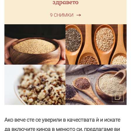
здравето
9 СНИМКИ
Ако вече сте се уверили в качествата ѝ и искате
да включите киноа в менюто си, предлагаме ви