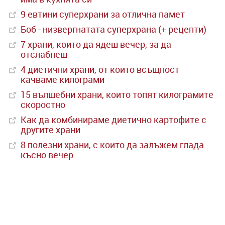
9 евтини суперхрани за отлична памет
Боб - низвергнатата суперхрана (+ рецепти)
7 храни, които да ядеш вечер, за да
отслабнеш
4 диетични храни, от които всъщност
качваме килограми
15 вълшебни храни, които топят килограмите
скоростно
Как да комбинираме диетично картофите с
другите храни
8 полезни храни, с които да залъжем глада
късно вечер