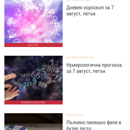
АСТРОЛОГИЯ
Дневен хороскоп за 7
август, петък
АСТРО
НУМЕРОЛОГИЯ
Нумерологична прогноза
за 7 август, петък
НУМЕРОЛОГИЯ
РЕЦЕПТИ
Пълнено пилешко филе в
бутер тесто