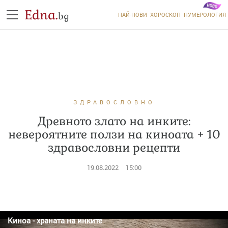
Edna.
bg
НАЙ-НОВИ
ХОРОСКОП
НУМЕРОЛОГИЯ
ЗДРАВОСЛОВНО
Древното злато на инките:
невероятните ползи на киноата + 10
здравословни рецепти
19.08.2022
15:00