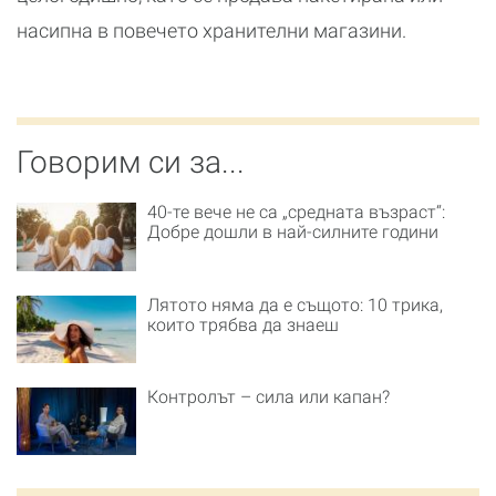
насипна в повечето хранителни магазини.
Говорим си за...
40-те вече не са „средната възраст“:
Добре дошли в най-силните години
Лятото няма да е същото: 10 трика,
които трябва да знаеш
Контролът – сила или капан?