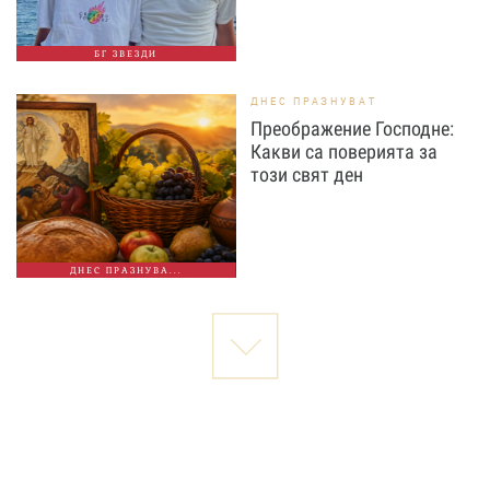
БГ ЗВЕЗДИ
ДНЕС ПРАЗНУВАТ
Преображение Господне:
Какви са поверията за
този свят ден
ДНЕС ПРАЗНУВА...