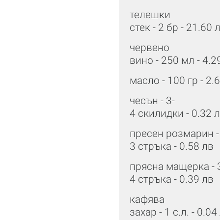
телешки
стек - 2 бр - 21.60 
червено
вино - 250 мл - 4.2
масло - 100 гр - 2.
чесън - 3-
4 скилидки - 0.32 
пресен розмарин -
3 стръка - 0.58 лв
прясна мащерка - 
4 стръка - 0.39 лв
кафява
захар - 1 с.л. - 0.04