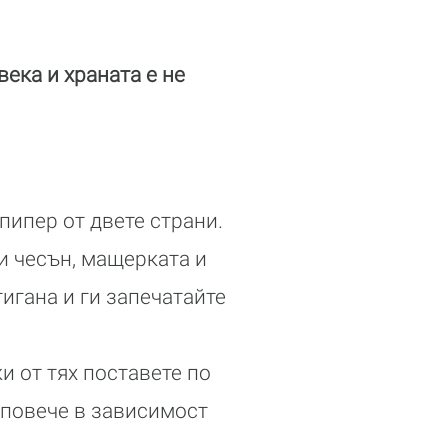
ека и храната е не
пипер от двете страни.
и чесън, мащерката и
тигана и ги запечатайте
и от тях поставете по
и повече в зависимост