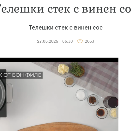
Телешки стек с винен со
Телешки стек с винен сос
27.06.2025
05:30
2663