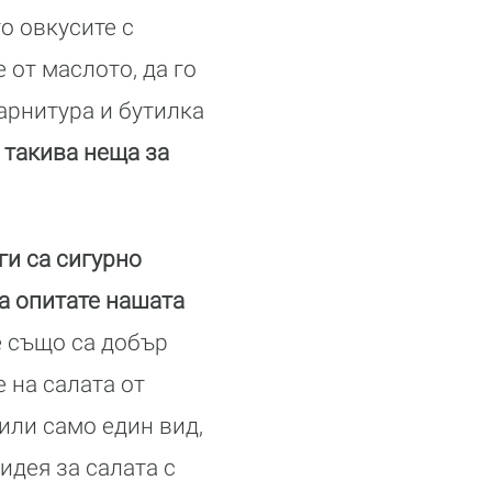
о овкусите с
 от маслото, да го
арнитура и бутилка
 такива неща за
ги са сигурно
да опитате нашата
 също са добър
 на салата от
или само един вид,
идея за салата с