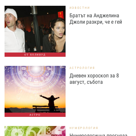
ИЗВЕСТНИ
Братът на Анджелина
Джоли разкри, че е гей
ОТ ХОЛИВУД
АСТРОЛОГИЯ
Дневен хороскоп за 8
август, събота
АСТРО
НУМЕРОЛОГИЯ
Нумерологична прогноза