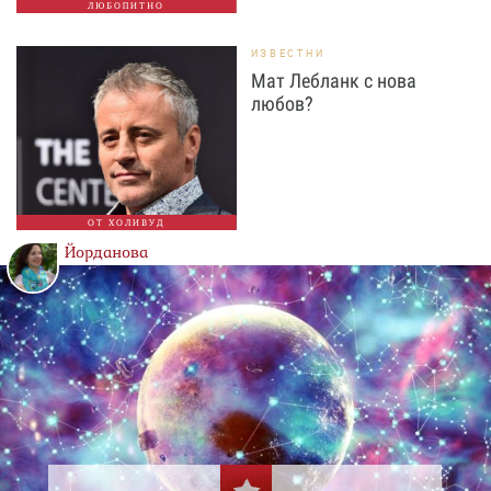
ЛЮБОПИТНО
ИЗВЕСТНИ
Мат Лебланк с нова
любов?
ОТ ХОЛИВУД
Йорданова