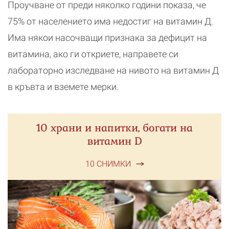
Проучване от преди няколко години показа, че
75% от населението има недостиг на витамин Д.
Има някои насочващи признака за дефицит на
витамина, ако ги откриете, направете си
лабораторно изследване на нивото на витамин Д
в кръвта и вземете мерки.
10 храни и напитки, богати на
витамин D
10 СНИМКИ