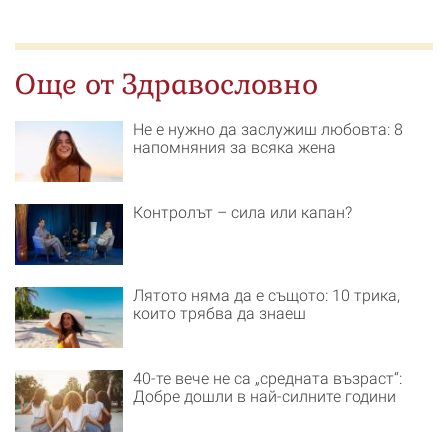
Още от Здравословно
Не е нужно да заслужиш любовта: 8
напомняния за всяка жена
Контролът – сила или капан?
Лятото няма да е същото: 10 трика,
които трябва да знаеш
40-те вече не са „средната възраст“:
Добре дошли в най-силните години