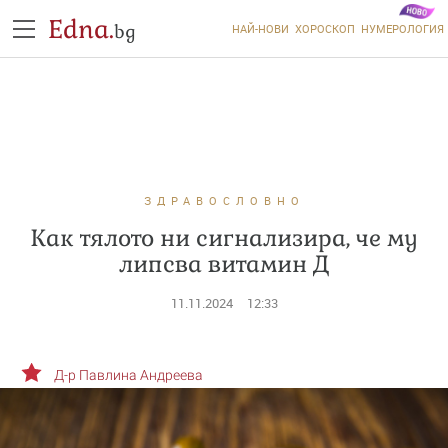
Edna.
bg
НАЙ-НОВИ
ХОРОСКОП
НУМЕРОЛОГИЯ
ЗДРАВОСЛОВНО
Как тялото ни сигнализира, че му
липсва витамин Д
11.11.2024
12:33
Д-р Павлина Андреева