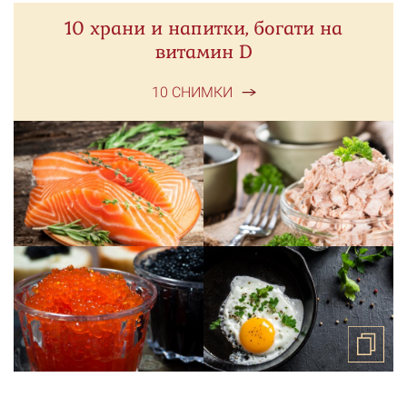
10 храни и напитки, богати на
витамин D
10 СНИМКИ