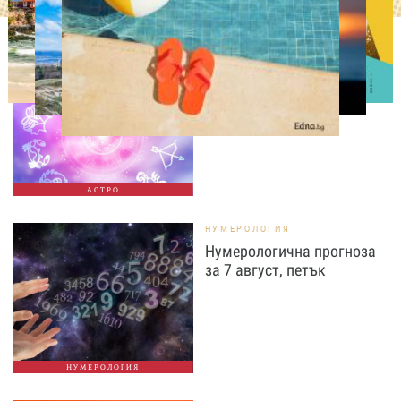
АСТРОЛОГИЯ
Дневен хороскоп за 7
август, петък
АСТРО
НУМЕРОЛОГИЯ
Нумерологична прогноза
за 7 август, петък
НУМЕРОЛОГИЯ