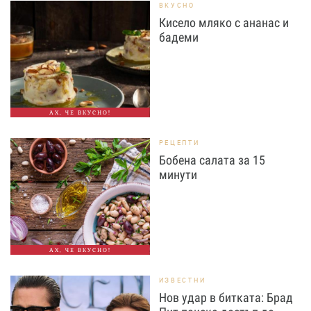
ВКУСНО
Кисело мляко с ананас и
бадеми
АХ, ЧЕ ВКУСНО!
РЕЦЕПТИ
Бобена салата за 15
минути
АХ, ЧЕ ВКУСНО!
ИЗВЕСТНИ
Нов удар в битката: Брад