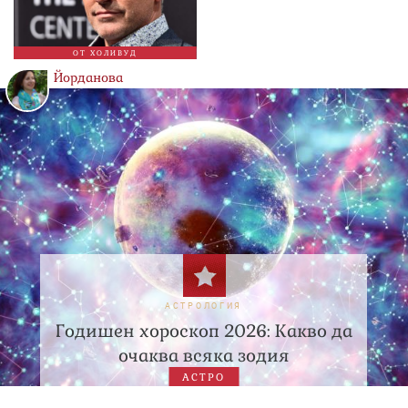
ОТ ХОЛИВУД
Йорданова
АСТРОЛОГИЯ
Годишен хороскоп 2026: Какво да
очаква всяка зодия
АСТРО