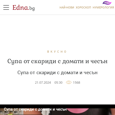
Edna.
bg
НАЙ-НОВИ
ХОРОСКОП
НУМЕРОЛОГИЯ
ВКУСНО
Супа от скариди с домати и чесън
Супа от скариди с домати и чесън
21.07.2024
05:30
1568