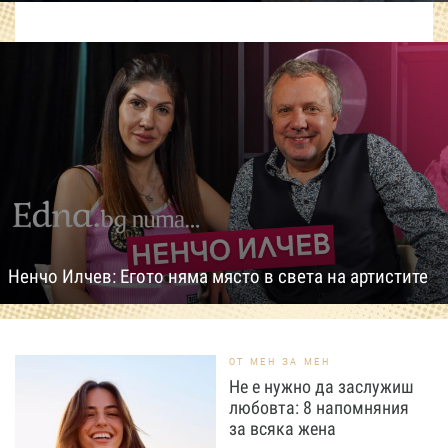
Ненчо Илчев: Егото няма място в света на артистите
ОТ МЕН ЗА МЕН
Не е нужно да заслужиш
любовта: 8 напомняния
за всяка жена