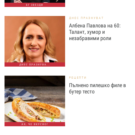
БГ ЗВЕЗДИ
ДНЕС ПРАЗНУВАТ
Албена Павлова на 60:
Талант, хумор и
незабравими роли
ДНЕС ПРАЗНУВА...
РЕЦЕПТИ
Пълнено пилешко филе в
бутер тесто
АХ, ЧЕ ВКУСНО!