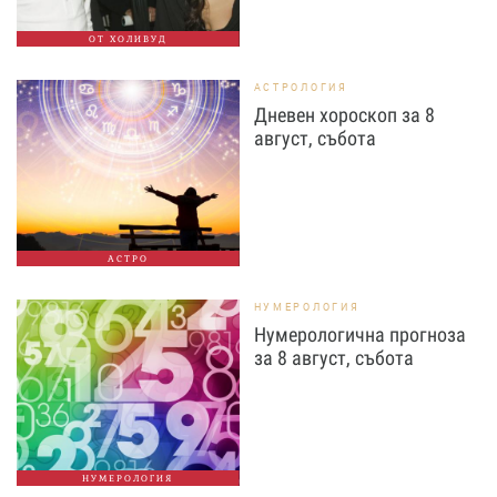
ОТ ХОЛИВУД
АСТРОЛОГИЯ
Дневен хороскоп за 8
август, събота
АСТРО
НУМЕРОЛОГИЯ
Нумерологична прогноза
за 8 август, събота
НУМЕРОЛОГИЯ