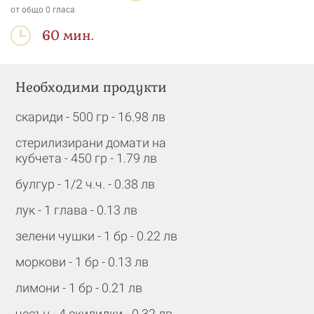
от общо
0
гласа
60 мин.
Необходими продукти
скариди - 500 гр - 16.98 лв
стерилизирани домати на
кубчета - 450 гр - 1.79 лв
булгур - 1/2 ч.ч. - 0.38 лв
лук - 1 глава - 0.13 лв
зелени чушки - 1 бр - 0.22 лв
моркови - 1 бр - 0.13 лв
лимони - 1 бр - 0.21 лв
чесън - 4 скилидки - 0.32 лв