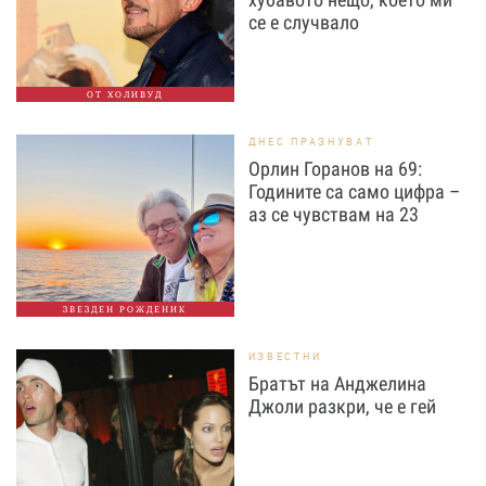
се е случвало
ОТ ХОЛИВУД
ДНЕС ПРАЗНУВАТ
Орлин Горанов на 69:
Годините са само цифра –
аз се чувствам на 23
ЗВЕЗДЕН РОЖДЕНИК
ИЗВЕСТНИ
Братът на Анджелина
Джоли разкри, че е гей