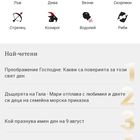
Лъв
Дева
Везни
Скорпион
Стрелец
Козирог
Водолей
Риби
Най-четени
Преображение Господне: Какви са поверията за този
свят ден
Дъщерята на Гала - Мари отплава с любимия и двете
си деца на семейна морска приказка
Кой празнува имен ден на 9 август