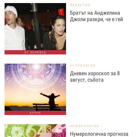
ИЗВЕСТНИ
Братът на Анджелина
Джоли разкри, че е гей
ОТ ХОЛИВУД
АСТРОЛОГИЯ
Дневен хороскоп за 8
август, събота
АСТРО
НУМЕРОЛОГИЯ
Нумерологична прогноза