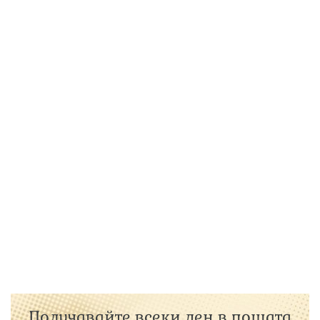
Получавайте всеки ден в пощата