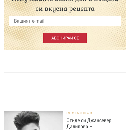
си вкусна рецепта
АБОНИРАЙ СЕ
IN MEMORIAM
Отиде си Джансевер
Далипова –