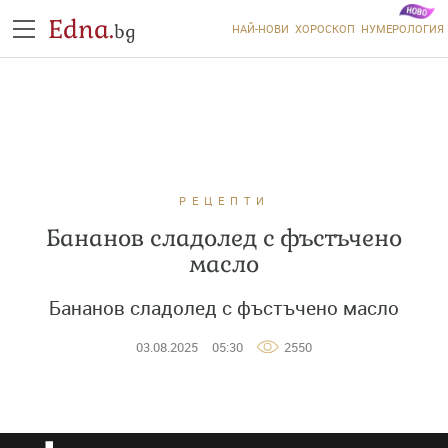
Edna.
bg
НАЙ-НОВИ
ХОРОСКОП
НУМЕРОЛОГИЯ
РЕЦЕПТИ
Бананов сладолед с фъстъчено
масло
Бананов сладолед с фъстъчено масло
03.08.2025
05:30
2550