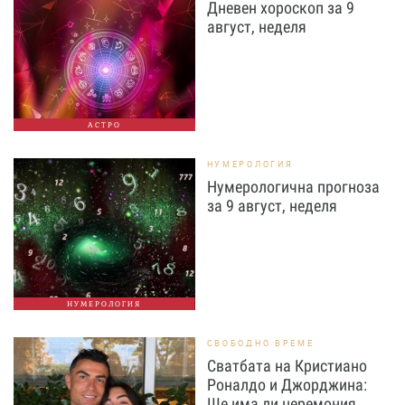
Дневен хороскоп за 9
август, неделя
АСТРО
НУМЕРОЛОГИЯ
Нумерологична прогноза
за 9 август, неделя
НУМЕРОЛОГИЯ
СВОБОДНО ВРЕМЕ
Сватбата на Кристиано
Роналдо и Джорджина:
Ще има ли церемония