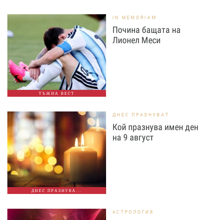
IN MEMORIAM
Почина бащата на
Лионел Меси
ТЪЖНА ВЕСТ
ДНЕС ПРАЗНУВАТ
Кой празнува имен ден
на 9 август
ДНЕС ПРАЗНУВА...
АСТРОЛОГИЯ