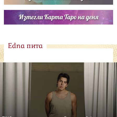
Изтегли Карта Таро на деня
Edna пита