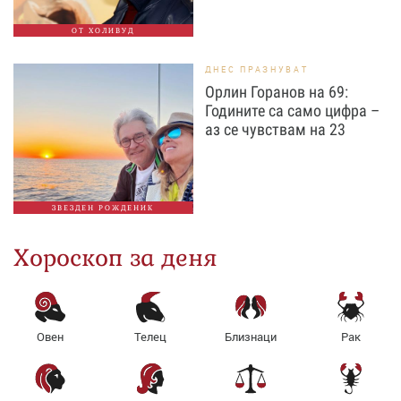
ОТ ХОЛИВУД
ДНЕС ПРАЗНУВАТ
Орлин Горанов на 69:
Годините са само цифра –
аз се чувствам на 23
ЗВЕЗДЕН РОЖДЕНИК
Хороскоп за деня
Овен
Телец
Близнаци
Рак