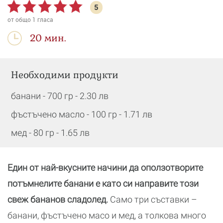
5
от общо
1
гласа
20 мин.
Необходими продукти
банани - 700 гр - 2.30 лв
фъстъчено масло - 100 гр - 1.71 лв
мед - 80 гр - 1.65 лв
Един от най-вкусните начини да оползотворите
потъмнелите банани е като си направите този
свеж бананов сладолед.
Само три съставки –
банани, фъстъчено масо и мед, а толкова много