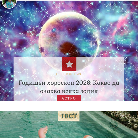
АСТРОЛОГИЯ
Годишен хороскоп 2026: Какво да
очаква всяка зодия
АСТРО