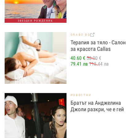
ЗВЕЗДЕН РОЖДЕНИК
GRABO.BG
Терапия за тяло - Салон
за красота Callas
40.60 €
58.00 €
79.41 лв
113.44 лв
ИЗВЕСТНИ
Братът на Анджелина
Джоли разкри, че е гей