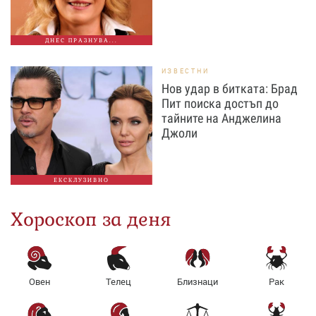
ДНЕС ПРАЗНУВА...
ИЗВЕСТНИ
Нов удар в битката: Брад
Пит поиска достъп до
тайните на Анджелина
Джоли
ЕКСКЛУЗИВНО
Хороскоп за деня
Овен
Телец
Близнаци
Рак