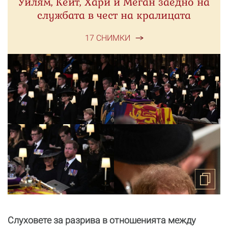
Уилям, Кейт, Хари и Меган заедно на
службата в чест на кралицата
17 СНИМКИ
Слуховете за разрива в отношенията между