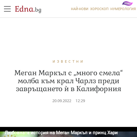
Edna.
bg
НАЙ-НОВИ
ХОРОСКОП
НУМЕРОЛОГИЯ
ИЗВЕСТНИ
Меган Маркъл с „много смела“
молба към крал Чарлз преди
завръщането ѝ в Калифорния
20.09.2022
12:29