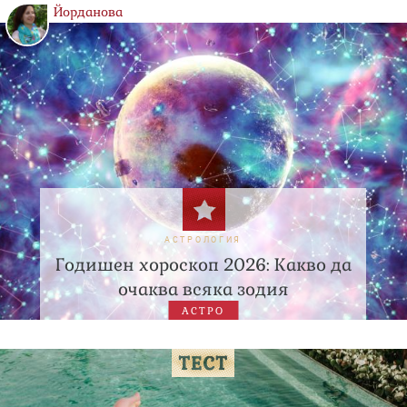
Йорданова
АСТРОЛОГИЯ
Годишен хороскоп 2026: Какво да
очаква всяка зодия
АСТРО