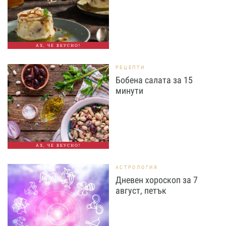
АХ, ЧЕ ВКУСНО!
РЕЦЕПТИ
Бобена салата за 15
минути
АХ, ЧЕ ВКУСНО!
АСТРОЛОГИЯ
Дневен хороскоп за 7
август, петък