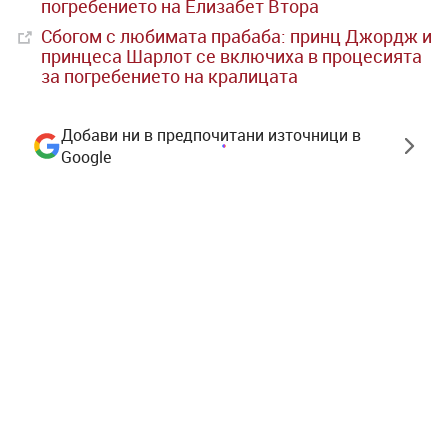
погребението на Елизабет Втора
Сбогом с любимата прабаба: принц Джордж и
принцеса Шарлот се включиха в процесията
за погребението на кралицата
Добави ни в предпочитани източници в
Google