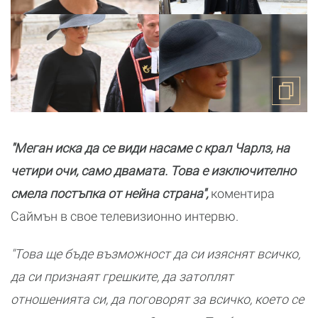
"Меган иска да се види насаме с крал Чарлз, на
четири очи, само двамата. Това е изключително
смела постъпка от нейна страна",
коментира
Саймън в свое телевизионно интервю.
"Това ще бъде възможност да си изяснят всичко,
да си признаят грешките, да затоплят
отношенията си, да поговорят за всичко, което се