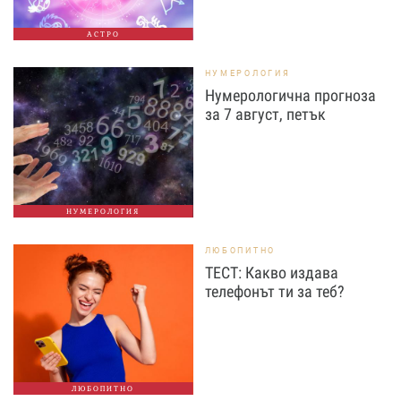
АСТРО
НУМЕРОЛОГИЯ
Нумерологична прогноза
за 7 август, петък
НУМЕРОЛОГИЯ
ЛЮБОПИТНО
ТЕСТ: Какво издава
телефонът ти за теб?
ЛЮБОПИТНО