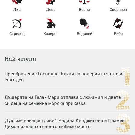
Лъв
Дева
Везни
Скорпион
Стрелец
Козирог
Водолей
Риби
Най-четени
Преображение Господне: Какви са поверията за този
свят ден
Дъщерята на Гала - Мари отплава с любимия и двете
си деца на семейна морска приказка
„Тук сме най-щастливи“: Радина Кърджилова и Пламен
Димов издадоха своето любимо място