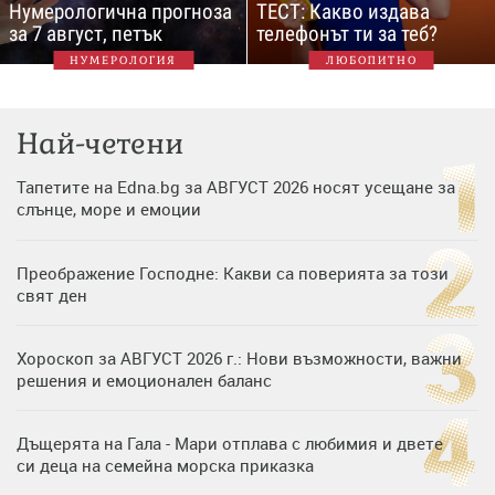
Нумерологична прогноза
ТЕСТ: Какво издава
за 7 август, петък
телефонът ти за теб?
НУМЕРОЛОГИЯ
ЛЮБОПИТНО
Най-четени
Тапетите на Edna.bg за АВГУСТ 2026 носят усещане за
слънце, море и емоции
Преображение Господне: Какви са поверията за този
свят ден
Хороскоп за АВГУСТ 2026 г.: Нови възможности, важни
решения и емоционален баланс
Дъщерята на Гала - Мари отплава с любимия и двете
си деца на семейна морска приказка