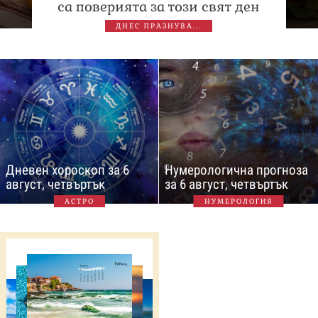
са поверията за този свят ден
ДНЕС ПРАЗНУВА...
Дневен хороскоп за 6
Нумерологична прогноза
август, четвъртък
за 6 август, четвъртък
АСТРО
НУМЕРОЛОГИЯ