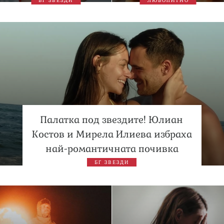
БГ ЗВЕЗДИ
ЛЮБОПИТНО
Палатка под звездите! Юлиан
Костов и Мирела Илиева избраха
най-романтичната почивка
БГ ЗВЕЗДИ