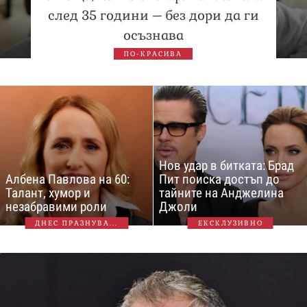
след 35 години – без дори да ги
осъзнава
ПО-КРАСИВА
Нов удар в битката: Брад
Албена Павлова на 60:
Пит поиска достъп до
Талант, хумор и
тайните на Анджелина
незабравими роли
Джоли
ДНЕС ПРАЗНУВА...
ЕКСКЛУЗИВНО