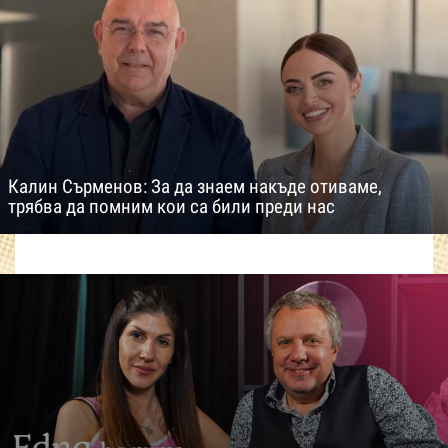
Калин Сърменов: За да знаем накъде отиваме,
трябва да помним кои са били преди нас