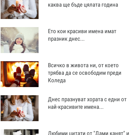
каква ще бъде цялата година
Ето кои красиви имена имат
празник днес...
Всичко в живота ни, от което
трябва да се освободим преди
Коледа
Днес празнуват хората с едни от
най-красивите имена...
Любими цитати от "Дами канят" и