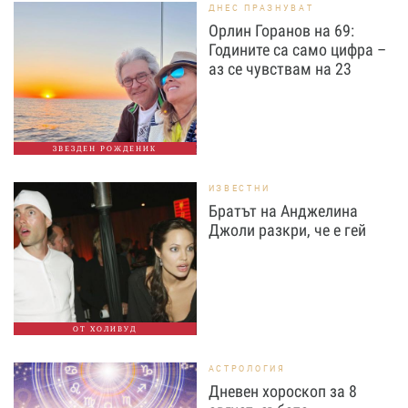
ДНЕС ПРАЗНУВАТ
Орлин Горанов на 69:
Годините са само цифра –
аз се чувствам на 23
ЗВЕЗДЕН РОЖДЕНИК
ИЗВЕСТНИ
Братът на Анджелина
Джоли разкри, че е гей
ОТ ХОЛИВУД
АСТРОЛОГИЯ
Дневен хороскоп за 8