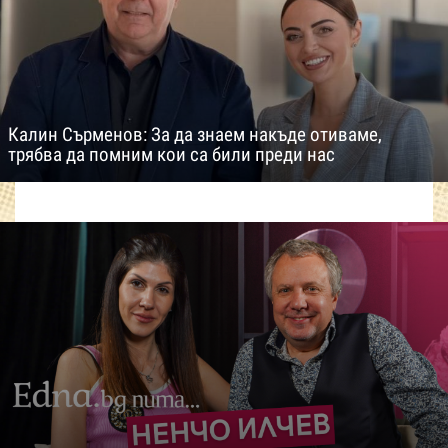
Калин Сърменов: За да знаем накъде отиваме,
трябва да помним кои са били преди нас