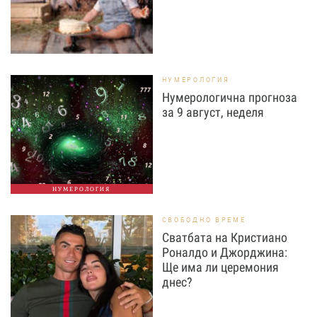
НУМЕРОЛОГИЯ
Нумерологична прогноза
за 9 август, неделя
НУМЕРОЛОГИЯ
СВОБОДНО ВРЕМЕ
Сватбата на Кристиано
Роналдо и Джорджина:
Ще има ли церемония
днес?