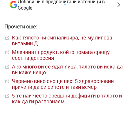
Добави ни в предпочитани източници в
Google
Прочети още:
Как тялото ни сигнализира, че му липсва
витамин Д
Млечният продукт, който помага срещу
есенна депресия
Ако много ви се ядат яйца, тялото ви иска да
ви каже нещо
Червено вино снощи пих: 5 здравословни
причини да си сипете и тази вечер
5-те най-често срещани дефицити в тялото и
как да ги разпознаем