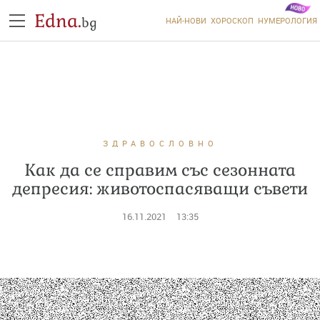
Edna.
bg
НАЙ-НОВИ
ХОРОСКОП
НУМЕРОЛОГИЯ
ЗДРАВОСЛОВНО
Как да се справим със сезонната
депресия: животоспасяващи съвети
16.11.2021
13:35