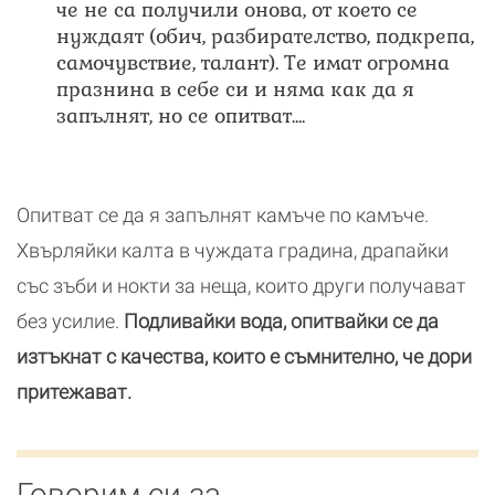
че не са получили онова, от което се
нуждаят (обич, разбирателство, подкрепа,
самочувствие, талант). Те имат огромна
празнина в себе си и няма как да я
запълнят, но се опитват....
Опитват се да я запълнят камъче по камъче.
Хвърляйки калта в чуждата градина, драпайки
със зъби и нокти за неща, които други получават
без усилие.
Подливайки вода, опитвайки се да
изтъкнат с качества, които е съмнително, че дори
притежават.
Говорим си за...