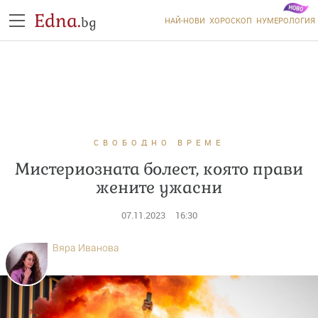
Edna.
bg
НАЙ-НОВИ
ХОРОСКОП
НУМЕРОЛОГИЯ
СВОБОДНО ВРЕМЕ
Мистериозната болест, която прави
жените ужасни
07.11.2023
16:30
Вяра Иванова