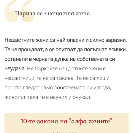
Нарича се - нещастна жена.
Нещастните жени са най-опасни и силно заразни.
Те не прощават, а се опитват да погълнат всички
останали в черната дупка на собствената си
неудача.
Не бъркайте нещастните жени с
нещастници, те не са такива. Те не са лоши,
просто гледат само собствената си изгода,
животът така ги е научил и очукал.
10-те закона на "алфа жените"