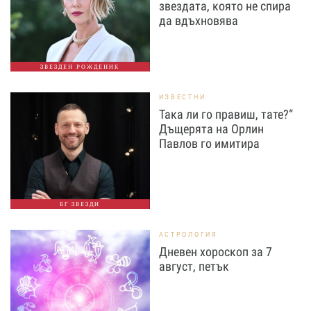
звездата, която не спира
да вдъхновява
ЗВЕЗДЕН РОЖДЕНИК
ИЗВЕСТНИ
Така ли го правиш, тате?“
Дъщерята на Орлин
Павлов го имитира
БГ ЗВЕЗДИ
АСТРОЛОГИЯ
Дневен хороскоп за 7
август, петък