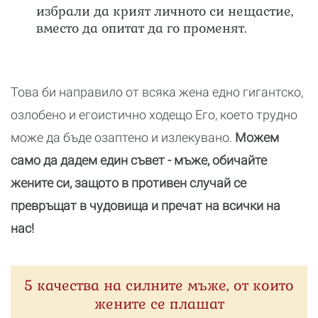
избрали да крият личното си нещастие,
вместо да опитат да го променят.
Това би направило от всяка жена едно гигантско,
озлобено и егоистично ходещо Его, което трудно
може да бъде озаптено и излекувано.
Можем
само да дадем един съвет - мъже, обичайте
жените си, защото в противен случай се
превръщат в чудовища и пречат на всички на
нас!
5 качества на силните мъже, от които
жените се плашат