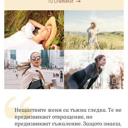
10 СНИМКИ
Нещастните жени са тъжна гледка. Те не
предизвикват отвращение, но
предизвикват съжаление. Защото знаеш,