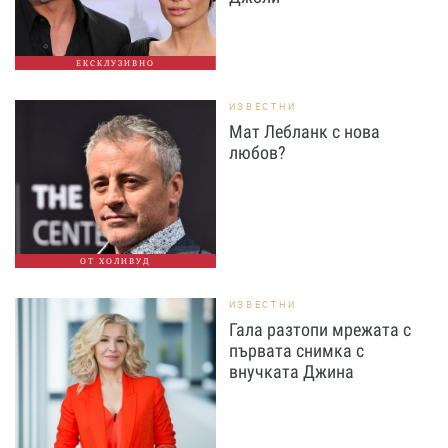
ЕКСКЛУЗИВНО
ИЗВЕСТНИ
Мат Лебланк с нова
любов?
ОТ ХОЛИВУД
ИЗВЕСТНИ
Гала разтопи мрежата с
първата снимка с
внучката Джина