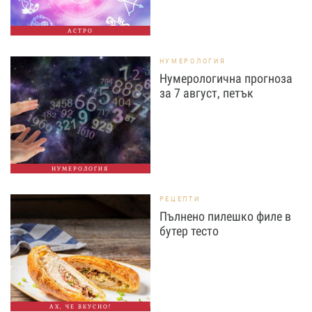
АСТРО
НУМЕРОЛОГИЯ
Нумерологична прогноза
за 7 август, петък
НУМЕРОЛОГИЯ
РЕЦЕПТИ
Пълнено пилешко филе в
бутер тесто
АХ, ЧЕ ВКУСНО!