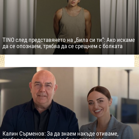
TINO след представянето на „Била си ти“: Ако искаме
да се опознаем, трябва да се срещнем с болката
Калин Сърменов: За да знаем накъде отиваме,