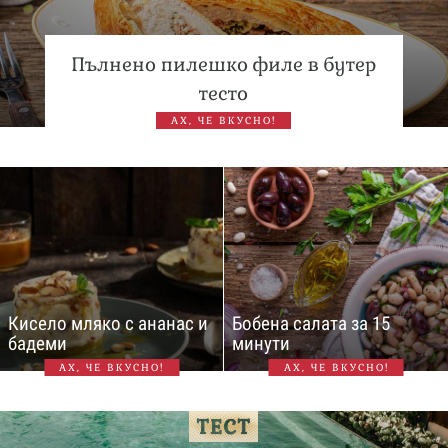
Пълнено пилешко филе в бутер
тесто
АХ, ЧЕ ВКУСНО!
Кисело мляко с ананас и
Бобена салата за 15
бадеми
минути
АХ, ЧЕ ВКУСНО!
АХ, ЧЕ ВКУСНО!