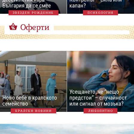
България да се смее
капан?
ЗВЕЗДЕН РОЖДЕНИК
ПСИХОЛОГИЯ
Оферти
Усещането, че “нещо
Ново бебе в кралското
предстои” – случайност
семейство
или сигнал от мозъка?
КРАЛСКИ НОВИНИ
ЛЮБОПИТНО