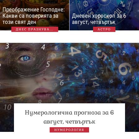
Преображение Господне:
Какви са поверията за
Дневен хороскоп за 6
този свят ден
август, четвъртък
ДНЕС ПРАЗНУВА...
АСТРО
Нумерологична прогноза за 6
август, четвъртък
НУМЕРОЛОГИЯ