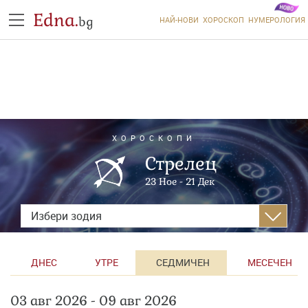
Edna.
bg
НАЙ-НОВИ
ХОРОСКОП
НУМЕРОЛОГИЯ
ХОРОСКОПИ
Стрелец
23 Ное - 21 Дек
Избери зодия
ДНЕС
УТРЕ
СЕДМИЧЕН
МЕСЕЧЕН
03 авг 2026 - 09 авг 2026