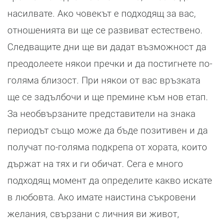
насилвате. Ако човекът е подходящ за вас,
отношенията ви ще се развиват естествено.
Следващите дни ще ви дадат възможност да
преодолеете някои пречки и да постигнете по-
голяма близост. При някои от вас връзката
ще се задълбочи и ще премине към нов етап.
За необвързаните представители на знака
периодът също може да бъде позитивен и да
получат по-голяма подкрепа от хората, които
държат на тях и ги обичат. Сега е много
подходящ момент да определите какво искате
в любовта. Ако имате наистина съкровени
желания, свързани с личния ви живот,