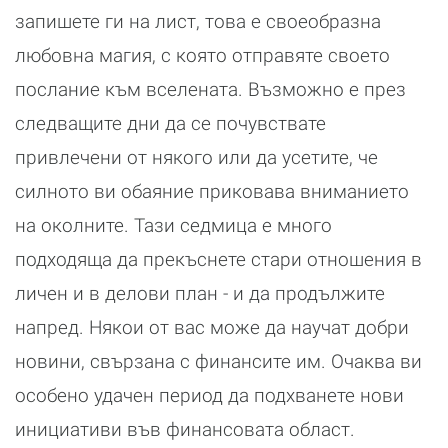
запишете ги на лист, това е своеобразна
любовна магия, с която отправяте своето
послание към вселената. Възможно е през
следващите дни да се почувствате
привлечени от някого или да усетите, че
силното ви обаяние приковава вниманието
на околните. Тази седмица е много
подходяща да прекъснете стари отношения в
личен и в делови план - и да продължите
напред. Някои от вас може да научат добри
новини, свързана с финансите им. Очаква ви
особено удачен период да подхванете нови
инициативи във финансовата област.