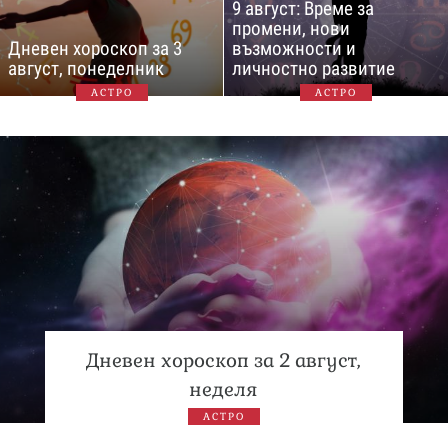
9 август: Време за
промени, нови
Дневен хороскоп за 3
възможности и
август, понеделник
личностно развитие
АСТРО
АСТРО
Дневен хороскоп за 2 август,
неделя
АСТРО