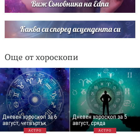
Виж Съновника на Edna
Каква си според асцендента си
Още от хороскопи
Дневен хороскоп за 6
Дневен хороскоп за 5
август, четвъртък
август, сряда
АСТРО
АСТРО