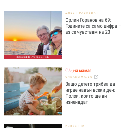
ДНЕС ПРАЗНУВАТ
Орлин Горанов на 69:
Годините са само цифра –
аз се чувствам на 23
ЗВЕЗДЕН РОЖДЕНИК
OHNAMAMA.BG
Защо детето трябва да
играе навън всеки ден:
Ползи, които ще ви
изненадат
ИЗВЕСТНИ