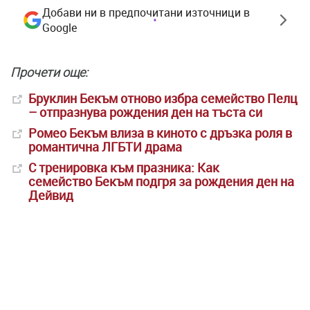
Добави ни в предпочитани източници в
Google
Прочети още:
Бруклин Бекъм отново избра семейство Пелц
– отпразнува рождения ден на тъста си
Ромео Бекъм влиза в киното с дръзка роля в
романтична ЛГБТИ драма
С тренировка към празника: Как
семейство Бекъм подгря за рождения ден на
Дейвид