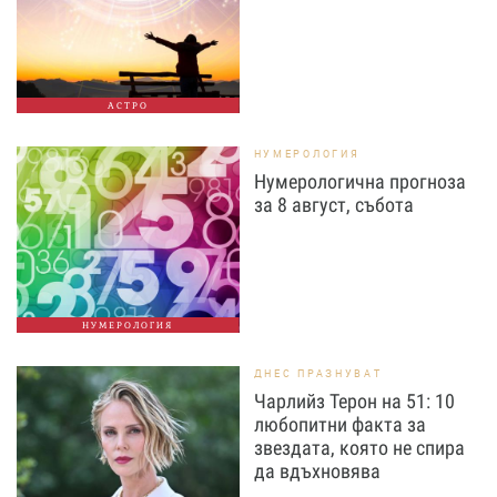
АСТРО
НУМЕРОЛОГИЯ
Нумерологична прогноза
за 8 август, събота
НУМЕРОЛОГИЯ
ДНЕС ПРАЗНУВАТ
Чарлийз Терон на 51: 10
любопитни факта за
звездата, която не спира
да вдъхновява