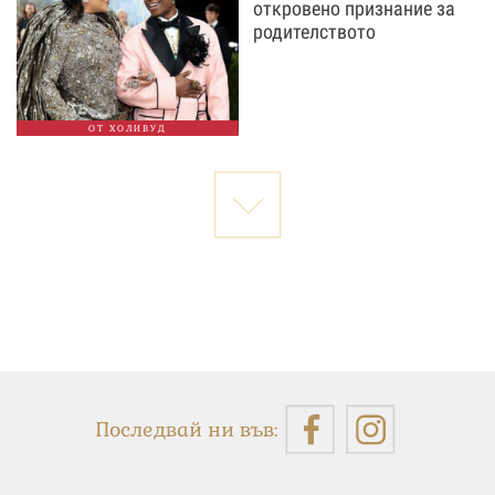
откровено признание за
родителството
ОТ ХОЛИВУД
Последвай ни във: