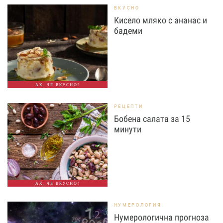
ВКУСНО
Кисело мляко с ананас и
бадеми
АХ, ЧЕ ВКУСНО!
РЕЦЕПТИ
Бобена салата за 15
минути
АХ, ЧЕ ВКУСНО!
НУМЕРОЛОГИЯ
Нумерологична прогноза