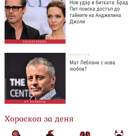
Нов удар в битката: Брад
Пит поиска достъп до
тайните на Анджелина
Джоли
ЕКСКЛУЗИВНО
ИЗВЕСТНИ
Мат Лебланк с нова
любов?
ОТ ХОЛИВУД
Хороскоп за деня