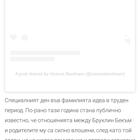
A post shared by Victoria Beckham (@victoriabeckham)
Специалният ден във фамилията идва в труден
период. По-рано тази година стана публично
известно, че отношенията между Бруклин Бекъм
и родителите му са силно влошени, след като той