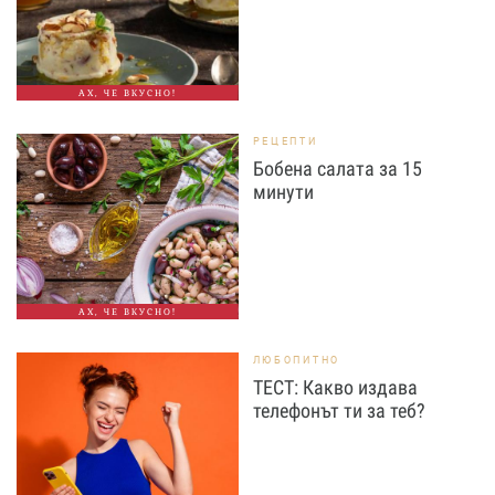
АХ, ЧЕ ВКУСНО!
РЕЦЕПТИ
Бобена салата за 15
минути
АХ, ЧЕ ВКУСНО!
ЛЮБОПИТНО
ТЕСТ: Какво издава
телефонът ти за теб?