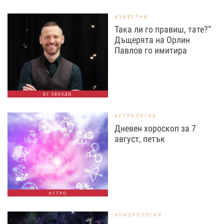
ИЗВЕСТНИ
Така ли го правиш, тате?“
Дъщерята на Орлин
Павлов го имитира
БГ ЗВЕЗДИ
АСТРОЛОГИЯ
Дневен хороскоп за 7
август, петък
АСТРО
НУМЕРОЛОГИЯ