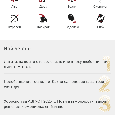
Лъв
Дева
Везни
Скорпион
Стрелец
Козирог
Водолей
Риби
Най-четени
Датата, на която сте родени, влияе върху любовния ви
живот. Ето как...
Преображение Господне: Какви са поверията за този
свят ден
Хороскоп за АВГУСТ 2026 г.: Нови възможности, важни
решения и емоционален баланс