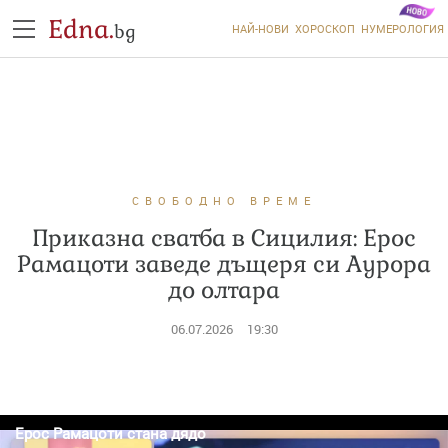
Edna.
bg
НАЙ-НОВИ
ХОРОСКОП
НУМЕРОЛОГИЯ
СВОБОДНО ВРЕМЕ
Приказна сватба в Сицилия: Ерос
Рамацоти заведе дъщеря си Аурора
до олтара
06.07.2026
19:30