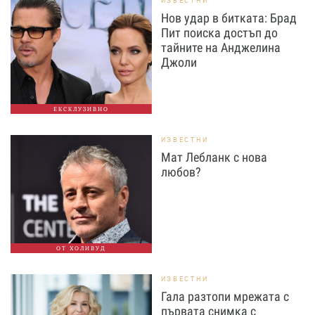
ИЗВЕСТНИ
Нов удар в битката: Брад
Пит поиска достъп до
тайните на Анджелина
Джоли
ЕКСКЛУЗИВНО
ИЗВЕСТНИ
Мат Лебланк с нова
любов?
ОТ ХОЛИВУД
ИЗВЕСТНИ
Гала разтопи мрежата с
първата снимка с