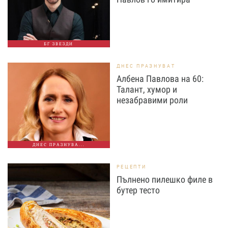
БГ ЗВЕЗДИ
ДНЕС ПРАЗНУВАТ
Албена Павлова на 60:
Талант, хумор и
незабравими роли
ДНЕС ПРАЗНУВА...
РЕЦЕПТИ
Пълнено пилешко филе в
бутер тесто