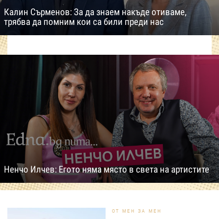
Калин Сърменов: За да знаем накъде отиваме,
трябва да помним кои са били преди нас
Ненчо Илчев: Егото няма място в света на артистите
ОТ МЕН ЗА МЕН