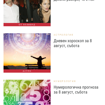
ОТ ХОЛИВУД
АСТРОЛОГИЯ
Дневен хороскоп за 8
август, събота
АСТРО
НУМЕРОЛОГИЯ
Нумерологична прогноза
за 8 август, събота