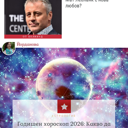
любов?
ОТ ХОЛИВУД
Йорданова
АСТРОЛОГИЯ
Годишен хороскоп 2026: Какво да