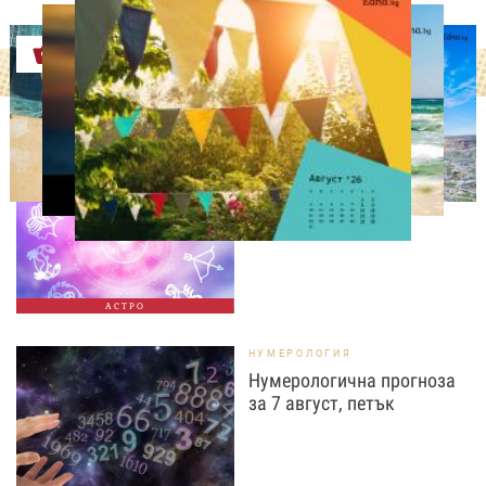
Оферти
АСТРОЛОГИЯ
Дневен хороскоп за 7
август, петък
АСТРО
НУМЕРОЛОГИЯ
Нумерологична прогноза
за 7 август, петък