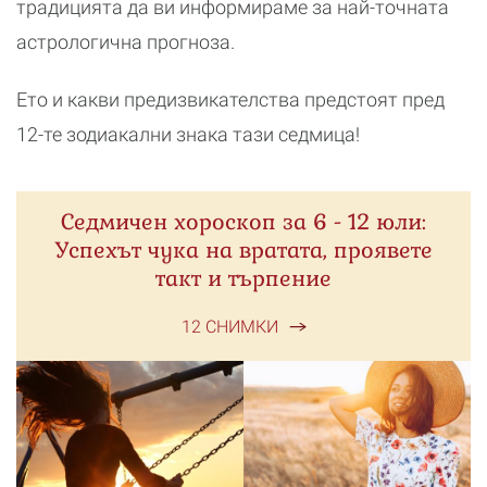
традицията да ви информираме за най-точната
астрологична прогноза.
Ето и какви предизвикателства предстоят пред
12-те зодиакални знака тази седмица!
Седмичен хороскоп за 6 - 12 юли:
Успехът чука на вратата, проявете
такт и търпение
12 СНИМКИ