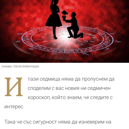
Снимка:
iStock/GettyImages
И
тази седмица няма да пропуснем да
споделим с вас новия ни седмичен
хороскоп, който знаем, че следите с
интерес.
Така че със сигурност няма да изневерим на