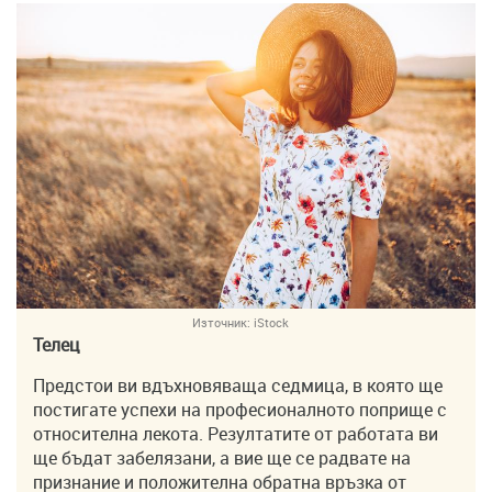
Източник:
iStock
Телец
Предстои ви вдъхновяваща седмица, в която ще
постигате успехи на професионалното поприще с
относителна лекота. Резултатите от работата ви
ще бъдат забелязани, а вие ще се радвате на
признание и положителна обратна връзка от