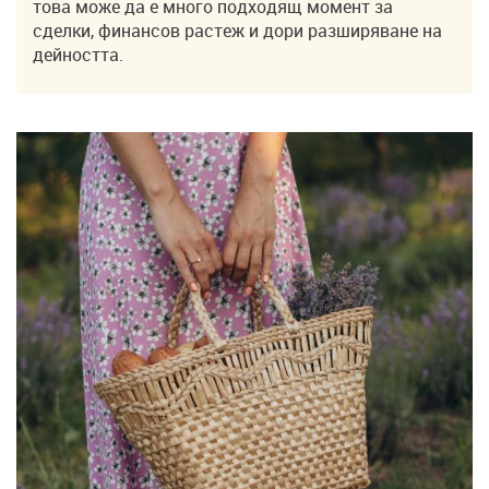
това може да е много подходящ момент за
сделки, финансов растеж и дори разширяване на
дейността.