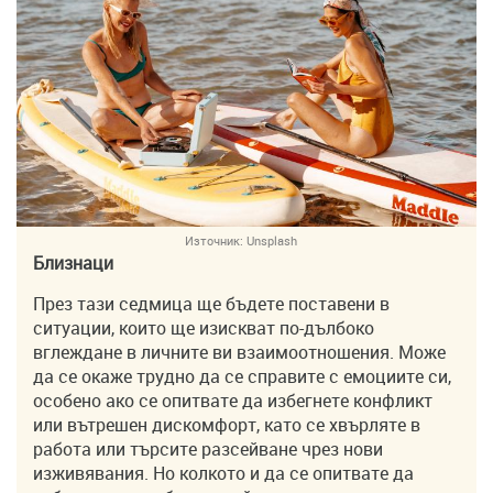
Източник:
Unsplash
Близнаци
През тази седмица ще бъдете поставени в
ситуации, които ще изискват по-дълбоко
вглеждане в личните ви взаимоотношения. Може
да се окаже трудно да се справите с емоциите си,
особено ако се опитвате да избегнете конфликт
или вътрешен дискомфорт, като се хвърляте в
работа или търсите разсейване чрез нови
изживявания. Но колкото и да се опитвате да