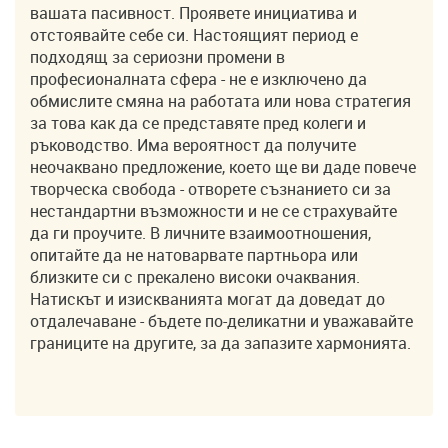
вашата пасивност. Проявете инициатива и
отстоявайте себе си. Настоящият период е
подходящ за сериозни промени в
професионалната сфера - не е изключено да
обмислите смяна на работата или нова стратегия
за това как да се представяте пред колеги и
ръководство. Има вероятност да получите
неочаквано предложение, което ще ви даде повече
творческа свобода - отворете съзнанието си за
нестандартни възможности и не се страхувайте
да ги проучите. В личните взаимоотношения,
опитайте да не натоварвате партньора или
близките си с прекалено високи очаквания.
Натискът и изискванията могат да доведат до
отдалечаване - бъдете по-деликатни и уважавайте
границите на другите, за да запазите хармонията.