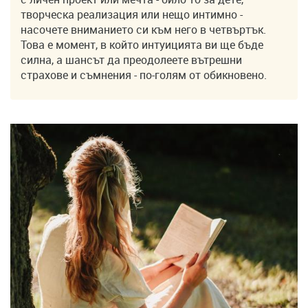
творческа реализация или нещо интимно -
насочете вниманието си към него в четвъртък.
Това е момент, в който интуицията ви ще бъде
силна, а шансът да преодолеете вътрешни
страхове и съмнения - по-голям от обикновено.