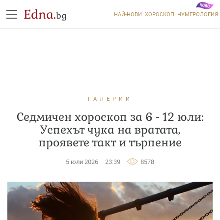
Edna.
bg
НАЙ-НОВИ
ХОРОСКОП
НУМЕРОЛОГИЯ
ГАЛЕРИИ
Седмичен хороскоп за 6 - 12 юли:
Успехът чука на вратата,
проявете такт и търпение
5 юли 2026
23:39
8578