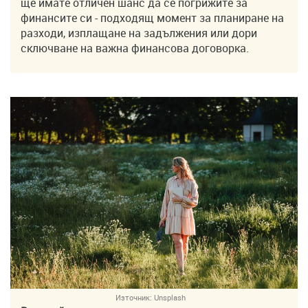
ще имате отличен шанс да се погрижите за
финансите си - подходящ момент за планиране на
разходи, изплащане на задължения или дори
сключване на важна финансова договорка.
Източник:
Unsplash