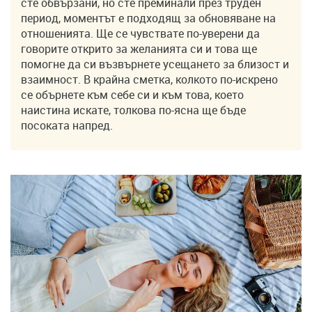
сте обвързани, но сте преминали през труден
период, моментът е подходящ за обновяване на
отношенията. Ще се чувствате по-уверени да
говорите открито за желанията си и това ще
помогне да си възвърнете усещането за близост и
взаимност. В крайна сметка, колкото по-искрено
се обърнете към себе си и към това, което
наистина искате, толкова по-ясна ще бъде
посоката напред.