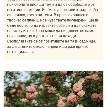
приключите висящи теми и да се освободите от
негативни емоции. Време е да оставите зад гърба
си всичко, което ви тежи. В професионален и
творчески план ще се чувствате по-уверени. Ще ви
бъде по-лесно да изразите себе си и да покажете
своите умения. Това може да ви донесе не само
признание, но и допълнителни доходи.
Възползвайте се от позитивите на тази седмица,
за да стъпите смело напред и да разгърнете
потенциала си.