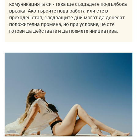
комуникацията си - така ще създадете по-дълбока
връзка. Ако търсите нова работа или сте в
преходен етап, следващите дни могат да донесат
положителна промяна, но при условие, че сте
готови да действате и да поемете инициатива.