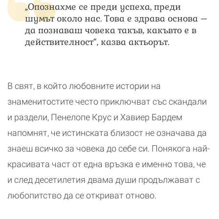
„Опознахме се преди успеха, преди
шумът около нас. Това е здрава основа –
да познаваш човека такъв, какъвто е в
действителност“, казва актьорът.
В свят, в който любовните истории на
знаменитостите често приключват със скандали
и раздели, Пенелопе Крус и Хавиер Бардем
напомнят, че истинската близост не означава да
знаеш всичко за човека до себе си. Понякога най-
красивата част от една връзка е именно това, че
и след десетилетия двама души продължават с
любопитство да се откриват отново.