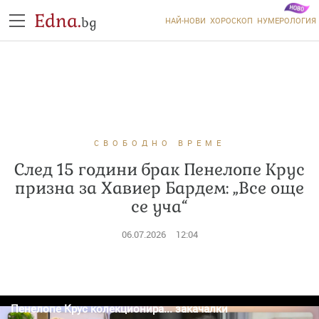
Edna.
bg
НАЙ-НОВИ
ХОРОСКОП
НУМЕРОЛОГИЯ
СВОБОДНО ВРЕМЕ
След 15 години брак Пенелопе Крус
призна за Хавиер Бардем: „Все още
се уча“
06.07.2026
12:04