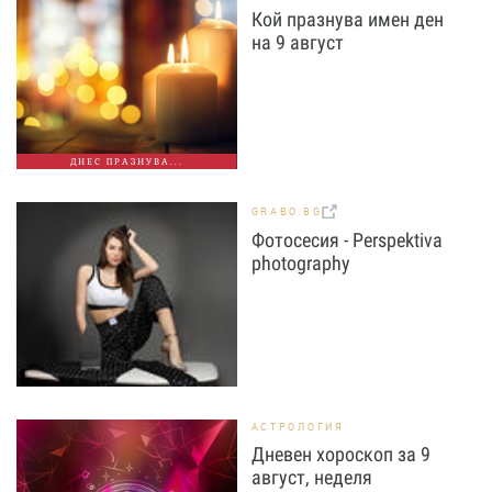
Кой празнува имен ден
на 9 август
ДНЕС ПРАЗНУВА...
GRABO.BG
Фотосесия - Perspektiva
photography
АСТРОЛОГИЯ
Дневен хороскоп за 9
август, неделя