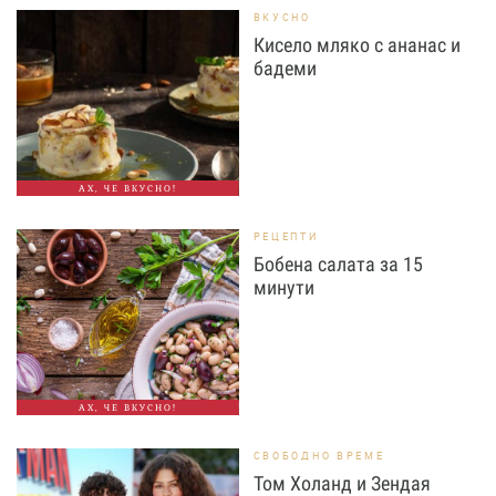
ВКУСНО
Кисело мляко с ананас и
бадеми
АХ, ЧЕ ВКУСНО!
РЕЦЕПТИ
Бобена салата за 15
минути
АХ, ЧЕ ВКУСНО!
СВОБОДНО ВРЕМЕ
Том Холанд и Зендая