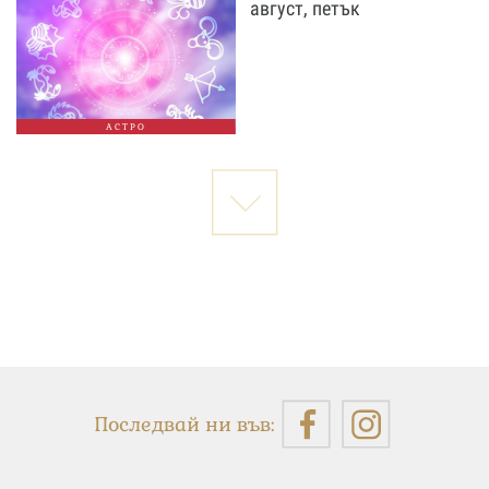
август, петък
АСТРО
Последвай ни във: