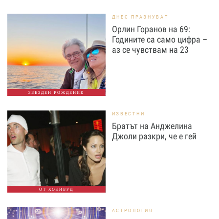
ДНЕС ПРАЗНУВАТ
Орлин Горанов на 69:
Годините са само цифра –
аз се чувствам на 23
ЗВЕЗДЕН РОЖДЕНИК
ИЗВЕСТНИ
Братът на Анджелина
Джоли разкри, че е гей
ОТ ХОЛИВУД
АСТРОЛОГИЯ