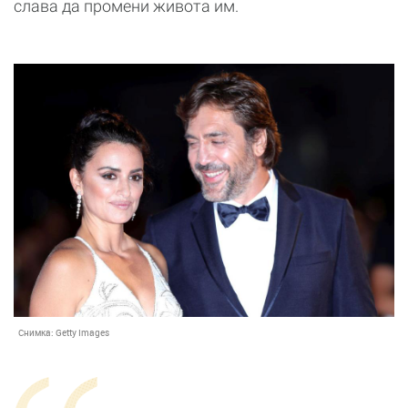
слава да промени живота им.
Снимка:
Getty Images