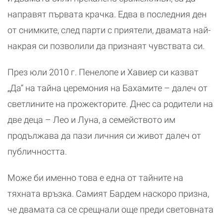
направят първата крачка. Едва в последния ден
от снимките, след парти с приятели, двамата най-
накрая си позволили да признаят чувствата си.
През юли 2010 г. Пенелопе и Хавиер си казват
„Да“ на тайна церемония на Бахамите – далеч от
светлините на прожекторите. Днес са родители на
две деца – Лео и Луна, а семейството им
продължава да пази личния си живот далеч от
публичността.
Може би именно това е една от тайните на
тяхната връзка. Самият Бардем наскоро призна,
че двамата са се срещнали още преди световната