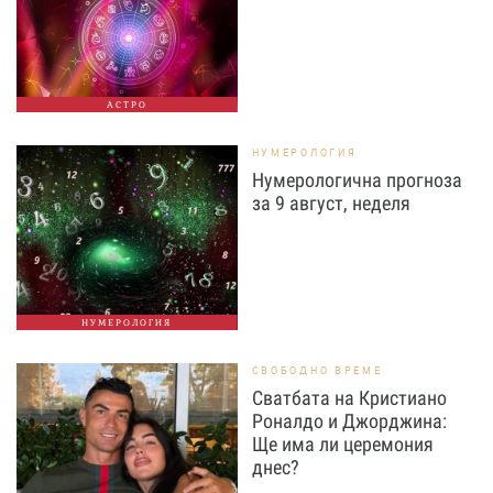
АСТРО
НУМЕРОЛОГИЯ
Нумерологична прогноза
за 9 август, неделя
НУМЕРОЛОГИЯ
СВОБОДНО ВРЕМЕ
Сватбата на Кристиано
Роналдо и Джорджина:
Ще има ли церемония
днес?