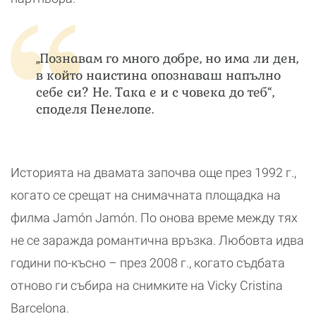
„Познавам го много добре, но има ли ден,
в който наистина опознаваш напълно
себе си? Не. Така е и с човека до теб“,
споделя Пенелопе.
Историята на двамата започва още през 1992 г.,
когато се срещат на снимачната площадка на
филма Jamón Jamón. По онова време между тях
не се заражда романтична връзка. Любовта идва
години по-късно – през 2008 г., когато съдбата
отново ги събира на снимките на Vicky Cristina
Barcelona.