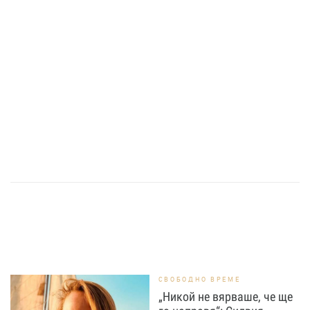
СВОБОДНО ВРЕМЕ
„Никой не вярваше, че ще