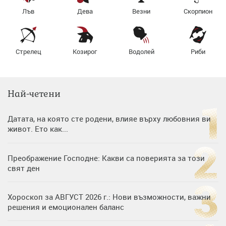
Лъв
Дева
Везни
Скорпион
Стрелец
Козирог
Водолей
Риби
Най-четени
Датата, на която сте родени, влияе върху любовния ви
живот. Ето как...
Преображение Господне: Какви са поверията за този
свят ден
Хороскоп за АВГУСТ 2026 г.: Нови възможности, важни
решения и емоционален баланс