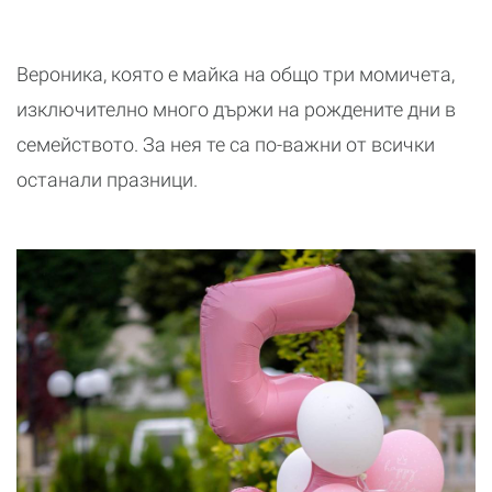
Вероника, която е майка на общо три момичета,
изключително много държи на рождените дни в
семейството. За нея те са по-важни от всички
останали празници.