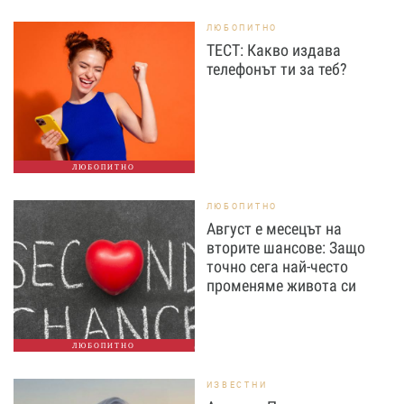
ЛЮБОПИТНО
ТЕСТ: Какво издава
телефонът ти за теб?
ЛЮБОПИТНО
ЛЮБОПИТНО
Август е месецът на
вторите шансове: Защо
точно сега най-често
променяме живота си
ЛЮБОПИТНО
ИЗВЕСТНИ