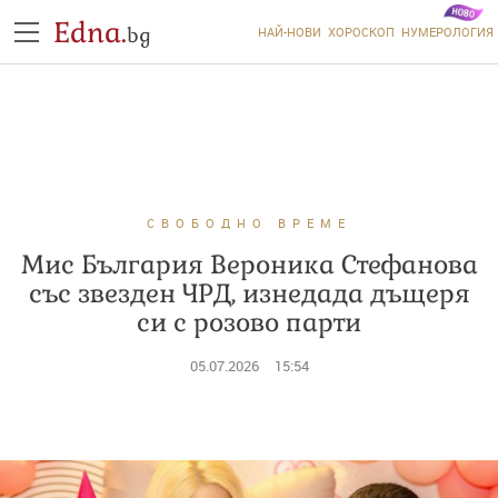
Edna.
bg
НАЙ-НОВИ
ХОРОСКОП
НУМЕРОЛОГИЯ
СВОБОДНО ВРЕМЕ
Мис България Вероника Стефанова
със звезден ЧРД, изнедада дъщеря
си с розово парти
05.07.2026
15:54