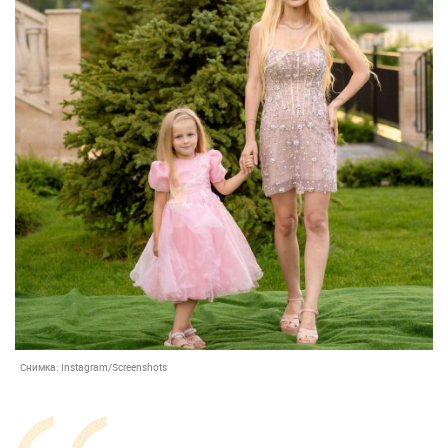
Снимка:
Instagram/Screenshots