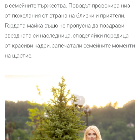
в семейните тържества. Поводът провокира низ
от пожелания от страна на близки и приятели.
Гордата майка също не пропусна да поздрави
звездната си наследница, споделяйки поредица
от красиви кадри, запечатали семейните моменти
на щастие.