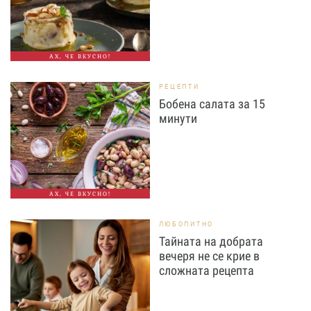
АХ, ЧЕ ВКУСНО!
РЕЦЕПТИ
Бобена салата за 15
минути
АХ, ЧЕ ВКУСНО!
ЛЮБОПИТНО
Тайната на добрата
вечеря не се крие в
сложната рецепта