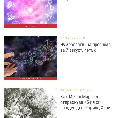
АСТРО
НУМЕРОЛОГИЯ
Нумерологична прогноза
за 7 август, петък
НУМЕРОЛОГИЯ
СВОБОДНО ВРЕМЕ
Как Меган Маркъл
отпразнува 45-ия си
рожден ден с принц Хари