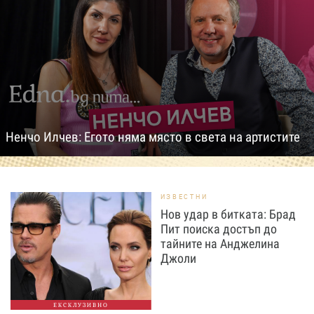
Ненчо Илчев: Егото няма място в света на артистите
ИЗВЕСТНИ
Нов удар в битката: Брад
Пит поиска достъп до
тайните на Анджелина
Джоли
ЕКСКЛУЗИВНО