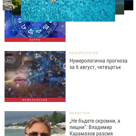
Дневен хороскоп за 6
август, четвъртък
АСТРО
НУМЕРОЛОГИЯ
Нумерологична прогноза
за 6 август, четвъртък
НУМЕРОЛОГИЯ
ИЗВЕСТНИ
„Не бъдете скромни, а
пищни“: Владимир
Карамазов разсмя