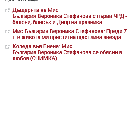
Дъщерята на Мис
България Вероника Стефанова с първи ЧРД -
балони, блясък и Диор на празника
Мис България Вероника Стефанова: Преди 7
г. в живота ми пристигна щастлива звезда
Коледа във Виена: Мис
България Вероника Стефанова се обясни в
любов (СНИМКА)