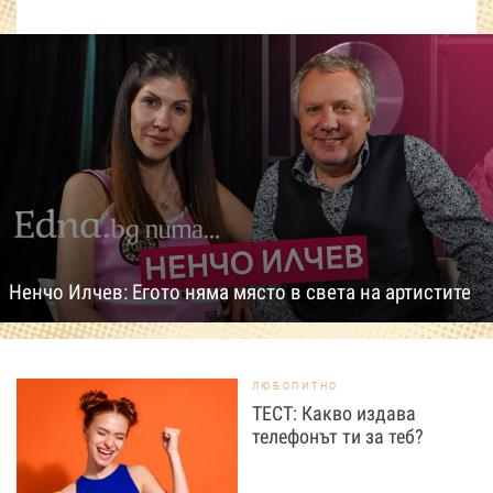
Ненчо Илчев: Егото няма място в света на артистите
ЛЮБОПИТНО
ТЕСТ: Какво издава
телефонът ти за теб?