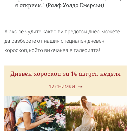
я открием.“ (Ралф Уолдо Емерсън)
А ако се чудите какво ви предстои днес, можете
да разберете от нашия специален дневен
хороскоп, който ви очаква в галерията!
Дневен хороскоп за 14 август, неделя
12 СНИМКИ