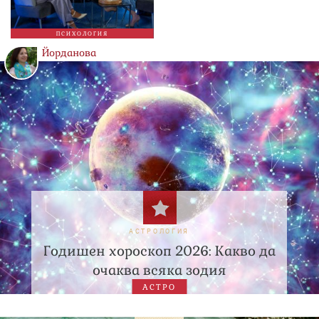
ПСИХОЛОГИЯ
Йорданова
АСТРОЛОГИЯ
Годишен хороскоп 2026: Какво да
очаква всяка зодия
АСТРО