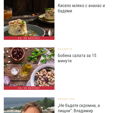
Кисело мляко с ананас и
бадеми
АХ, ЧЕ ВКУСНО!
РЕЦЕПТИ
Бобена салата за 15
минути
АХ, ЧЕ ВКУСНО!
ИЗВЕСТНИ
„Не бъдете скромни, а
пищни“: Владимир