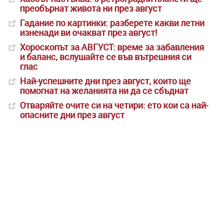
преобърнат живота ни през август
Гадание по картинки: разберете какви летни
изненади ви очакват през август!
Хороскопът за АВГУСТ: време за забавления
и баланс, вслушайте се във вътрешния си
глас
Най-успешните дни през август, които ще
помогнат на желанията ни да се сбъднат
Отваряйте очите си на четири: ето кои са най-
опасните дни през август