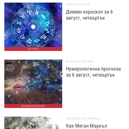
АСТРОЛОГИЯ
Дневен хороскоп за 6
август, четвъртък
АСТРО
НУМЕРОЛОГИЯ
Нумерологична прогноза
за 6 август, четвъртък
НУМЕРОЛОГИЯ
СВОБОДНО ВРЕМЕ
Как Меган Маркъл