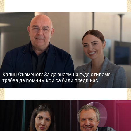
Калин Сърменов: За да знаем накъде отиваме,
трябва да помним кои са били преди нас