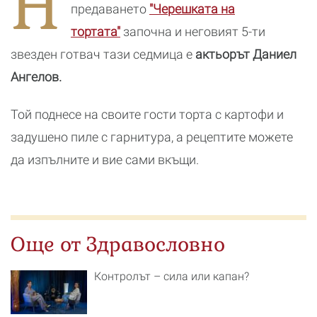
Н
предаването
"Черешката на
тортата"
започна и неговият 5-ти
звезден готвач тази седмица е
актьорът Даниел
Ангелов.
Той поднесе на своите гости торта с картофи и
задушено пиле с гарнитура, а рецептите можете
да изпълните и вие сами вкъщи.
Още от Здравословно
Контролът – сила или капан?