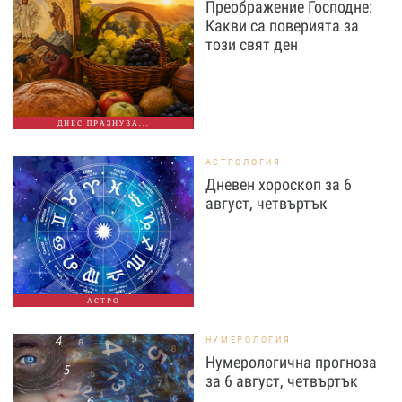
Преображение Господне:
Какви са поверията за
този свят ден
ДНЕС ПРАЗНУВА...
АСТРОЛОГИЯ
Дневен хороскоп за 6
август, четвъртък
АСТРО
НУМЕРОЛОГИЯ
Нумерологична прогноза
за 6 август, четвъртък