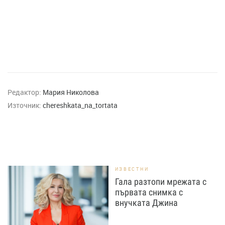
Редактор:
Мария Николова
Източник:
chereshkata_na_tortata
ИЗВЕСТНИ
Гала разтопи мрежата с
първата снимка с
внучката Джина