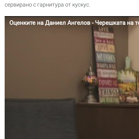
сервирано с гарнитура от кускус.