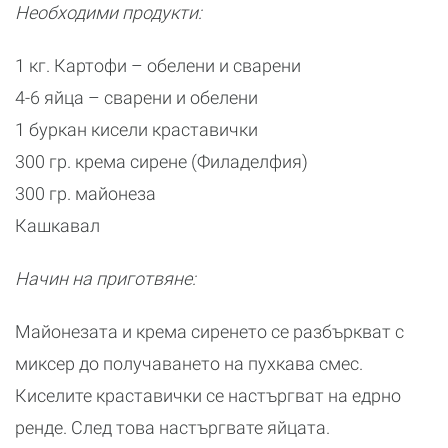
Необходими продукти:
1 кг. Картофи – обелени и сварени
4-6 яйца – сварени и обелени
1 буркан кисели краставички
300 гр. крема сирене (Филаделфия)
300 гр. майонеза
Кашкавал
Начин на приготвяне:
Майонезата и крема сиренето се разбъркват с
миксер до получаването на пухкава смес.
Киселите краставички се настъргват на едрно
ренде. След това настъргвате яйцата.