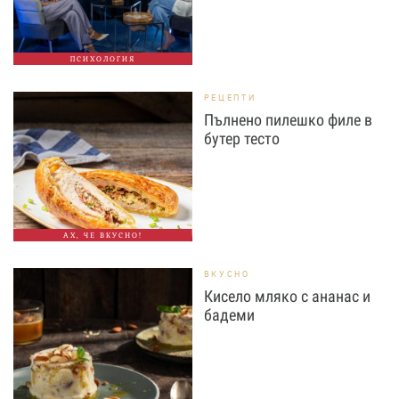
ПСИХОЛОГИЯ
РЕЦЕПТИ
Пълнено пилешко филе в
бутер тесто
АХ, ЧЕ ВКУСНО!
ВКУСНО
Кисело мляко с ананас и
бадеми