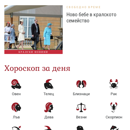
СВОБОДНО ВРЕМЕ
Ново бебе в кралското
семейство
КРАЛСКИ НОВИНИ
Хороскоп за деня
Овен
Телец
Близнаци
Рак
Лъв
Дева
Везни
Скорпион