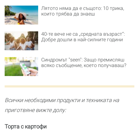
Лятото няма да е същото: 10 трика,
които трябва да знаеш
40-те вече не са „средната възраст“:
Добре дошли в най-силните години
Синдромът "seen": Защо премисляш
всяко съобщение, което получаваш?
Всички необходими продукти и техниката на
приготвяне вижте долу:
Торта с картофи