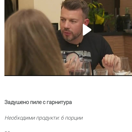
Задушено пиле с гарнитура
Необходими продукти: 6 порции