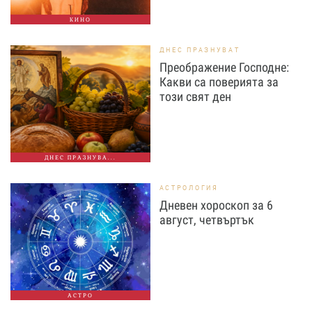
КИНО
ДНЕС ПРАЗНУВАТ
Преображение Господне:
Какви са поверията за
този свят ден
ДНЕС ПРАЗНУВА...
АСТРОЛОГИЯ
Дневен хороскоп за 6
август, четвъртък
АСТРО