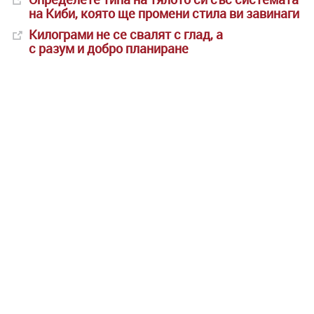
на Киби, която ще промени стила ви завинаги
Килограми не се свалят с глад, а
с разум и добро планиране