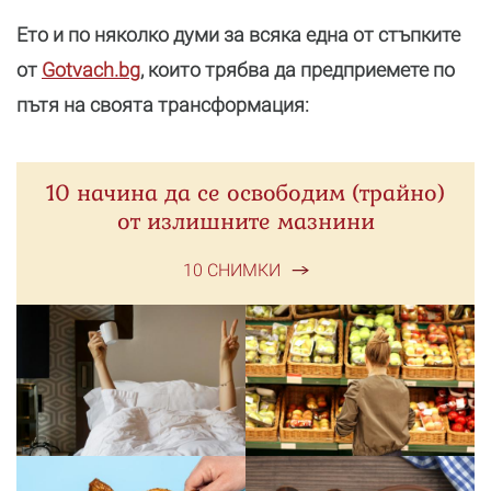
Ето и по няколко думи за всяка една от стъпките
от
Gotvach.bg
, които трябва да предприемете по
пътя на своята трансформация:
10 начина да се освободим (трайно)
от излишните мазнини
10 СНИМКИ