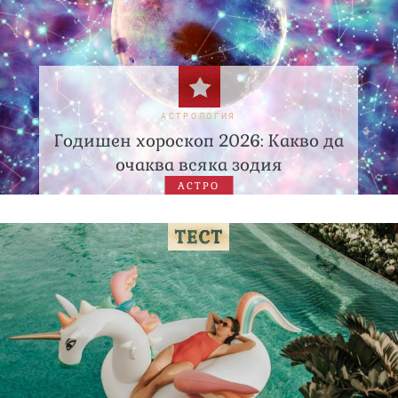
АСТРОЛОГИЯ
Годишен хороскоп 2026: Какво да
очаква всяка зодия
АСТРО