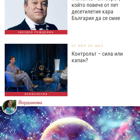
който повече от пет
десетилетия кара
България да се смее
ЗВЕЗДЕН РОЖДЕНИК
ОТ МЕН ЗА МЕН
Контролът – сила или
капан?
ПСИХОЛОГИЯ
Йорданова