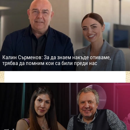
Калин Сърменов: За да знаем накъде отиваме,
трябва да помним кои са били преди нас