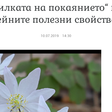
билката на покаянието“ 
ейните полезни свойств
10.07.2019
14:30