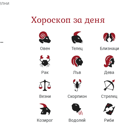
елни
Хороскоп за деня
 –
Овен
Телец
Близнаци
Рак
Лъв
Дева
Везни
Скорпион
Стрелец
Козирог
Водолей
Риби