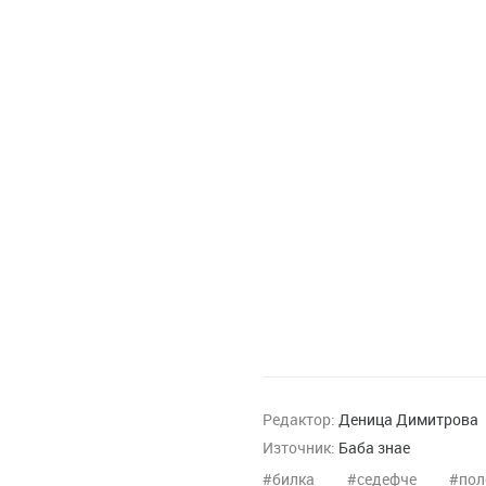
Редактор:
Деница Димитрова
Източник:
Баба знае
билка
седефче
пол