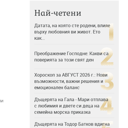
Най-четени
Датата, на която сте родени, влияе
върху любовния ви живот. Ето
как...
Преображение Господне: Какви са
поверията за този свят ден
Хороскоп за АВГУСТ 2026 г.: Нови
възможности, важни решения и
емоционален баланс
Дъщерята на Гала - Мари отплава
ли
с любимия и двете си деца на
семейна морска приказка
Дъщерята на Тодор Батков вдигна