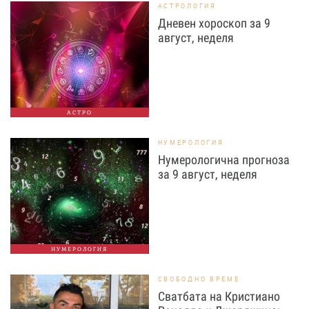
АСТРОЛОГИЯ
Дневен хороскоп за 9
август, неделя
АСТРО
НУМЕРОЛОГИЯ
Нумерологична прогноза
за 9 август, неделя
НУМЕРОЛОГИЯ
СВОБОДНО ВРЕМЕ
Сватбата на Кристиано