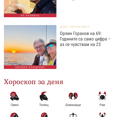
ОТ ХОЛИВУД
ДНЕС ПРАЗНУВАТ
Орлин Горанов на 69:
Годините са само цифра –
аз се чувствам на 23
ЗВЕЗДЕН РОЖДЕНИК
Хороскоп за деня
Овен
Телец
Близнаци
Рак