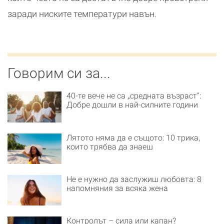
заради ниските температури навън.
Говорим си за...
40-те вече не са „средната възраст“:
Добре дошли в най-силните години
Лятото няма да е същото: 10 трика,
които трябва да знаеш
Не е нужно да заслужиш любовта: 8
напомняния за всяка жена
Контролът – сила или капан?