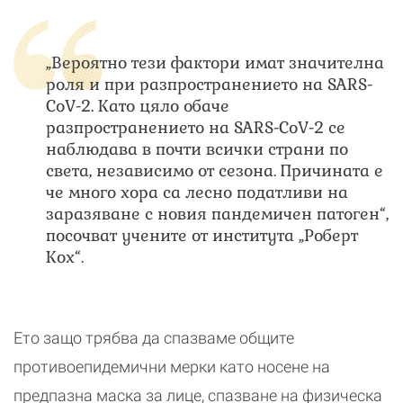
„Вероятно тези фактори имат значителна
роля и при разпространението на SARS-
CoV-2. Като цяло обаче
разпространението на SARS-CoV-2 се
наблюдава в почти всички страни по
света, независимо от сезона. Причината е
че много хора са лесно податливи на
заразяване с новия пандемичен патоген“,
посочват учените от института „Роберт
Кох“.
Ето защо трябва да спазваме общите
противоепидемични мерки като носене на
предпазна маска за лице, спазване на физическа