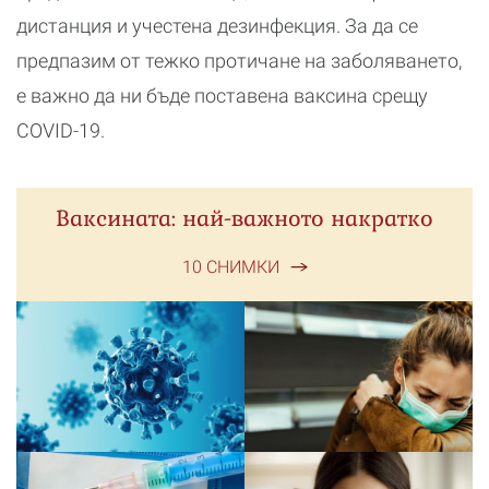
дистанция и учестена дезинфекция. За да се
предпазим от тежко протичане на заболяването,
е важно да ни бъде поставена ваксина срещу
COVID-19.
Ваксината: най-важното накратко
10 СНИМКИ