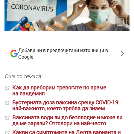
Добави ни в предпочитани източници в
Google
Още по темата:
Как да преборим тревогите по време
на пандемия
Бустерната доза ваксина срещу COVID-19:
най-важното, което трябва да знаем
Ваксината води ли до безплодие и може ли
да ме зарази? Отговори на най-често
Какви са симптомите на Делта варианта и