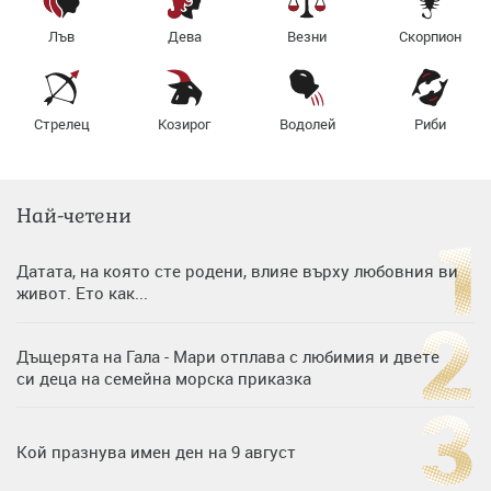
Лъв
Дева
Везни
Скорпион
Стрелец
Козирог
Водолей
Риби
Най-четени
Датата, на която сте родени, влияе върху любовния ви
живот. Ето как...
Дъщерята на Гала - Мари отплава с любимия и двете
си деца на семейна морска приказка
Кой празнува имен ден на 9 август