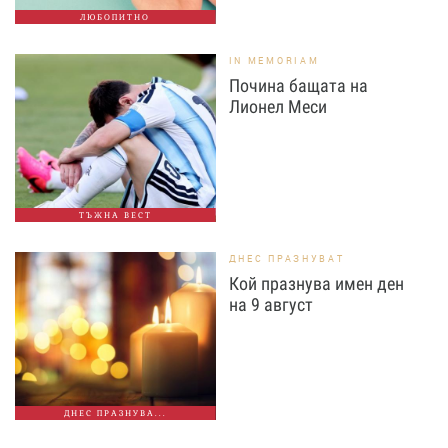
ЛЮБОПИТНО
IN MEMORIAM
Почина бащата на
Лионел Меси
ТЪЖНА ВЕСТ
ДНЕС ПРАЗНУВАТ
Кой празнува имен ден
на 9 август
ДНЕС ПРАЗНУВА...