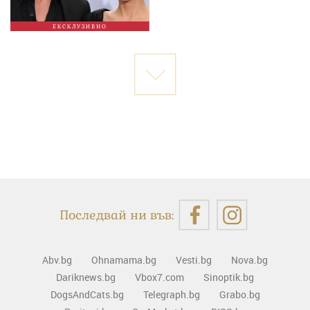
ЕКСКЛУЗИВНО
Последвай ни във:
Abv.bg
Ohnamama.bg
Vesti.bg
Nova.bg
Dariknews.bg
Vbox7.com
Sinoptik.bg
DogsAndCats.bg
Telegraph.bg
Grabo.bg