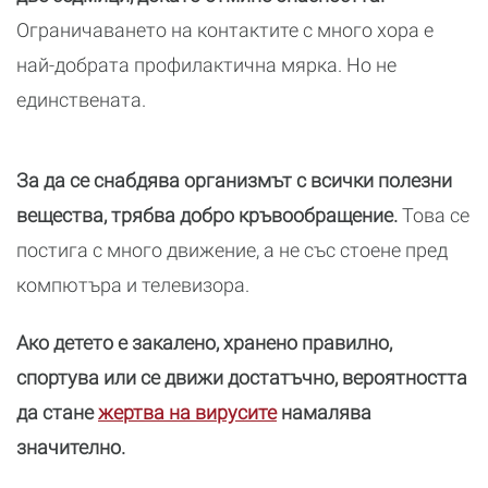
Ограничаването на контактите с много хора е
най-добрата профилактична мярка. Но не
единствената.
За да се снабдява организмът с всички полезни
вещества, трябва добро кръвообращение.
Това се
постига с много движение, а не със стоене пред
компютъра и телевизора.
Ако детето е закалено, хранено правилно,
спортува или се движи достатъчно, вероятността
да стане
жертва на вирусите
намалява
значително.