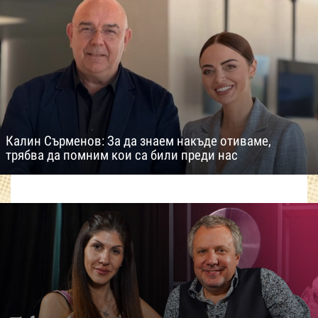
Калин Сърменов: За да знаем накъде отиваме,
трябва да помним кои са били преди нас