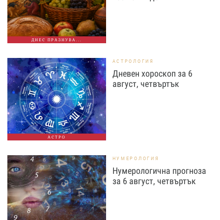
ДНЕС ПРАЗНУВА...
АСТРОЛОГИЯ
Дневен хороскоп за 6
август, четвъртък
АСТРО
НУМЕРОЛОГИЯ
Нумерологична прогноза
за 6 август, четвъртък