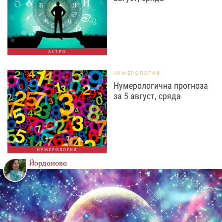
АСТРО
НУМЕРОЛОГИЯ
Нумерологична прогноза
за 5 август, сряда
НУМЕРОЛОГИЯ
Йорданова