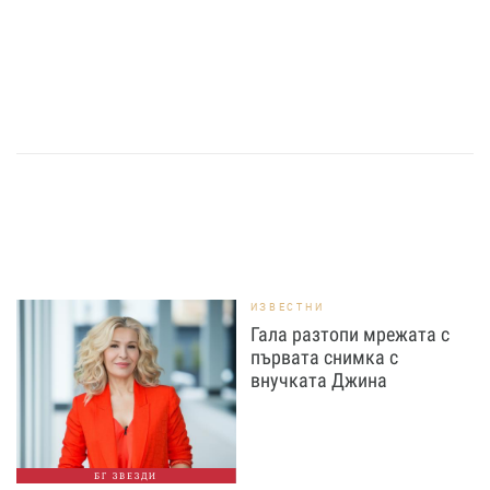
ИЗВЕСТНИ
Гала разтопи мрежата с
първата снимка с
внучката Джина
БГ ЗВЕЗДИ