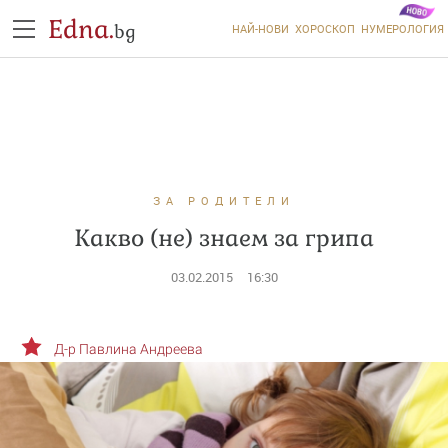
Edna.
bg
НАЙ-НОВИ
ХОРОСКОП
НУМЕРОЛОГИЯ
ЗА РОДИТЕЛИ
Какво (не) знаем за грипа
03.02.2015
16:30
Д-р Павлина Андреева