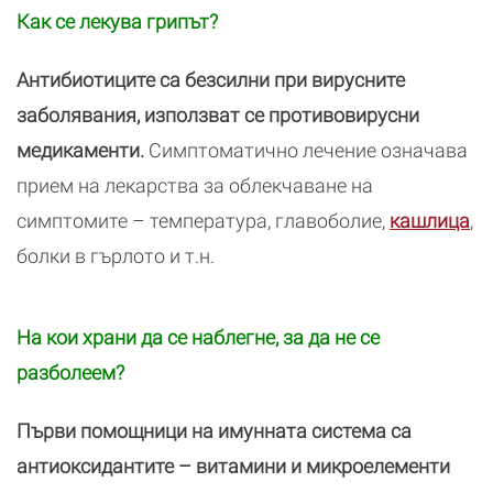
Как се лекува грипът?
Антибиотиците са безсилни при вирусните
заболявания, използват се противовирусни
медикаменти.
Симптоматично лечение означава
прием на лекарства за облекчаване на
симптомите – температура, главоболие,
кашлица
,
болки в гърлото и т.н.
На кои храни да се наблегне, за да не се
разболеем?
Първи помощници на имунната система са
антиоксидантите – витамини и микроелементи