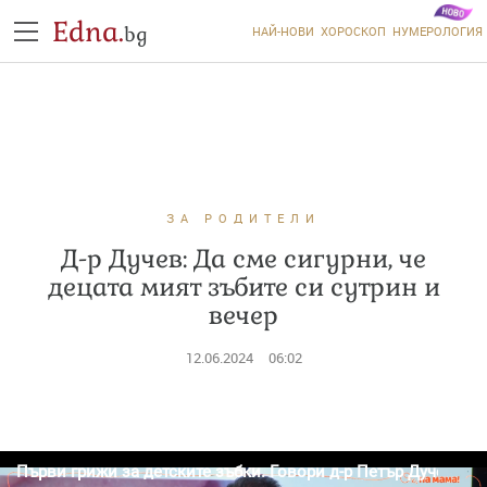
Edna.
bg
НАЙ-НОВИ
ХОРОСКОП
НУМЕРОЛОГИЯ
ЗА РОДИТЕЛИ
Д-р Дучев: Да сме сигурни, че
децата мият зъбите си сутрин и
вечер
12.06.2024
06:02