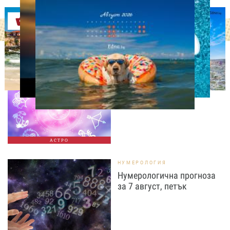
Оферти
АСТРОЛОГИЯ
Дневен хороскоп за 7
август, петък
АСТРО
НУМЕРОЛОГИЯ
Нумерологична прогноза
за 7 август, петък