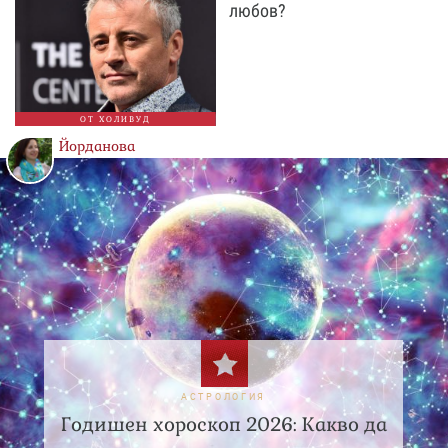
любов?
ОТ ХОЛИВУД
Йорданова
АСТРОЛОГИЯ
Годишен хороскоп 2026: Какво да