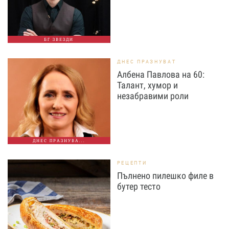
БГ ЗВЕЗДИ
ДНЕС ПРАЗНУВАТ
Албена Павлова на 60:
Талант, хумор и
незабравими роли
ДНЕС ПРАЗНУВА...
РЕЦЕПТИ
Пълнено пилешко филе в
бутер тесто