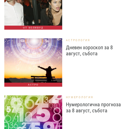
ОТ ХОЛИВУД
АСТРОЛОГИЯ
Дневен хороскоп за 8
август, събота
АСТРО
НУМЕРОЛОГИЯ
Нумерологична прогноза
за 8 август, събота