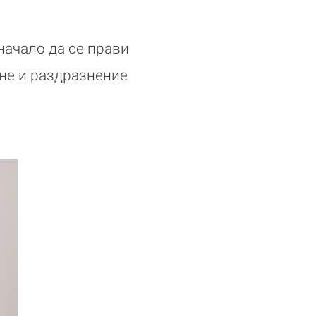
начало да се прави
ане и раздразнение