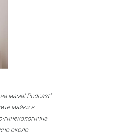
 на мама! Podcast”
ите майки в
о-гинекологична
ажно около