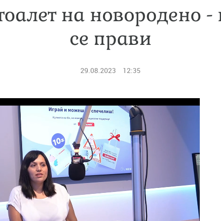
тоалет на новородено - 
се прави
29.08.2023
12:35