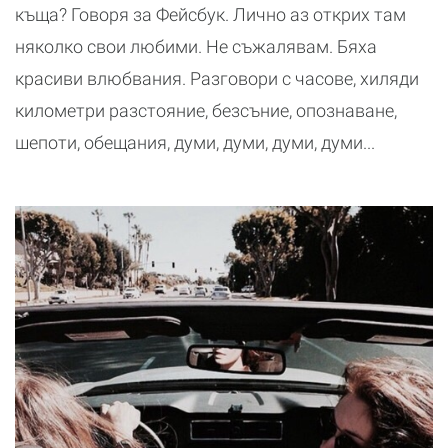
къща? Говоря за Фейсбук. Лично аз открих там
няколко свои любими. Не съжалявам. Бяха
красиви влюбвания. Разговори с часове, хиляди
километри разстояние, безсъние, опознаване,
шепоти, обещания, думи, думи, думи, думи...