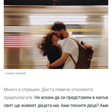
Снимка:
Weheartit
Много е страшно. Доста повече, отколкото
предполагате.
Не искам да си представям в какъв
свят ще живеят децата ми. Ами техните деца? Ами