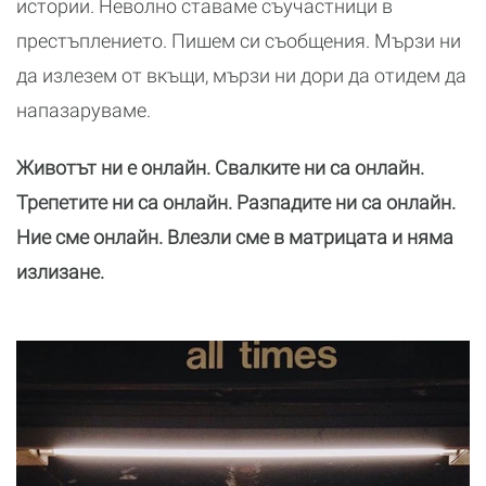
истории. Неволно ставаме съучастници в
престъплението. Пишем си съобщения. Мързи ни
да излезем от вкъщи, мързи ни дори да отидем да
напазаруваме.
Животът ни е онлайн. Свалките ни са онлайн.
Трепетите ни са онлайн. Разпадите ни са онлайн.
Ние сме онлайн. Влезли сме в матрицата и няма
излизане.