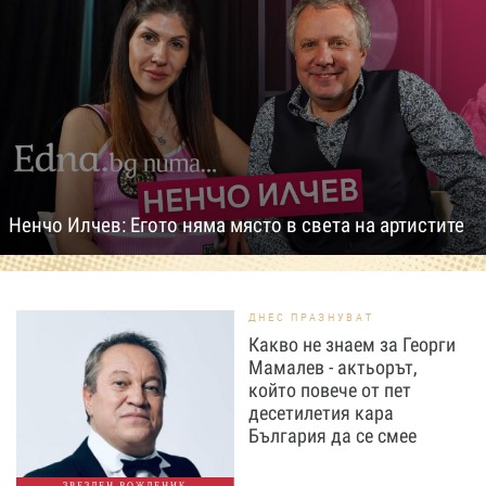
Ненчо Илчев: Егото няма място в света на артистите
ДНЕС ПРАЗНУВАТ
Какво не знаем за Георги
Мамалев - актьорът,
който повече от пет
десетилетия кара
България да се смее
ЗВЕЗДЕН РОЖДЕНИК