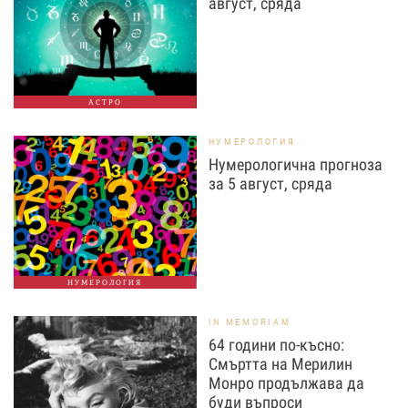
август, сряда
АСТРО
НУМЕРОЛОГИЯ
Нумерологична прогноза
за 5 август, сряда
НУМЕРОЛОГИЯ
IN MEMORIAM
64 години по-късно:
Смъртта на Мерилин
Монро продължава да
буди въпроси