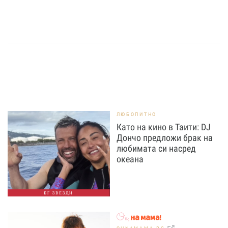
ЛЮБОПИТНО
Като на кино в Таити: DJ
Дончо предложи брак на
любимата си насред
океана
БГ ЗВЕЗДИ