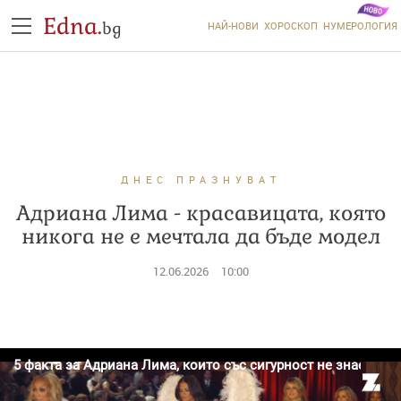
Edna.
bg
НАЙ-НОВИ
ХОРОСКОП
НУМЕРОЛОГИЯ
ДНЕС ПРАЗНУВАТ
Адриана Лима - красавицата, която
никога не е мечтала да бъде модел
12.06.2026
10:00