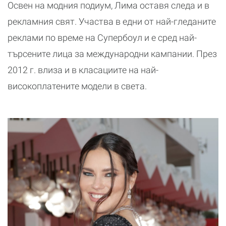
Освен на модния подиум, Лима оставя следа и в
рекламния свят. Участва в едни от най-гледаните
реклами по време на Супербоул и е сред най-
търсените лица за международни кампании. През
2012 г. влиза и в класациите на най-
високоплатените модели в света.