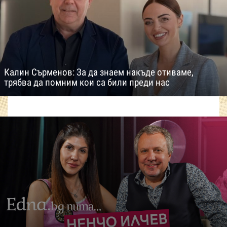
Калин Сърменов: За да знаем накъде отиваме,
трябва да помним кои са били преди нас