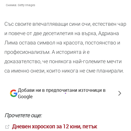
Снимка:
Getty Images
Със своите впечатляващи сини очи, естествен чар
и повече от две десетилетия на върха, Адриана
Лима остава символ на красота, постоянство и
професионализъм. А историята ѝ е
доказателство, че понякога най-големите мечти
са именно онези, които никога не сме планирали.
Добави ни в предпочитани източници в
Google
Прочетете още:
Дневен хороскоп за 12 юни, петък