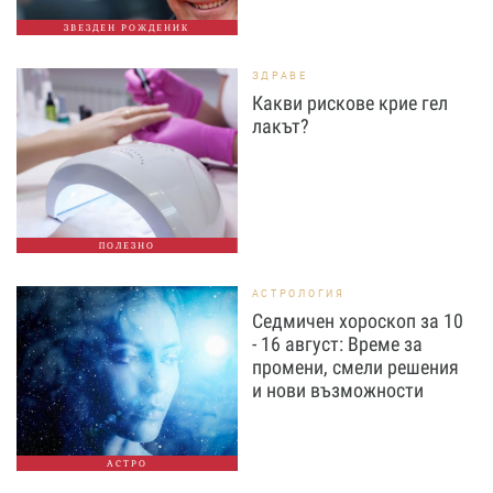
ЗВЕЗДЕН РОЖДЕНИК
ЗДРАВЕ
Какви рискове крие гел
лакът?
ПОЛЕЗНО
АСТРОЛОГИЯ
Седмичен хороскоп за 10
- 16 август: Време за
промени, смели решения
и нови възможности
АСТРО