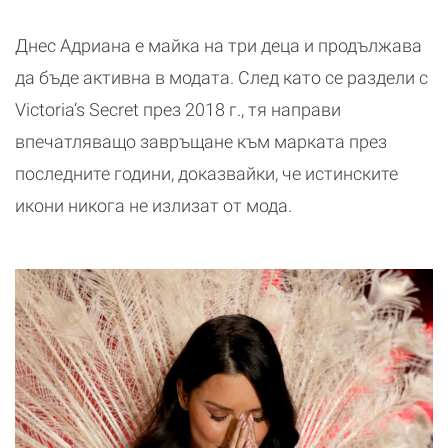
Днес Адриана е майка на три деца и продължава
да бъде активна в модата. След като се раздели с
Victoria’s Secret през 2018 г., тя направи
впечатляващо завръщане към марката през
последните години, доказвайки, че истинските
икони никога не излизат от мода.