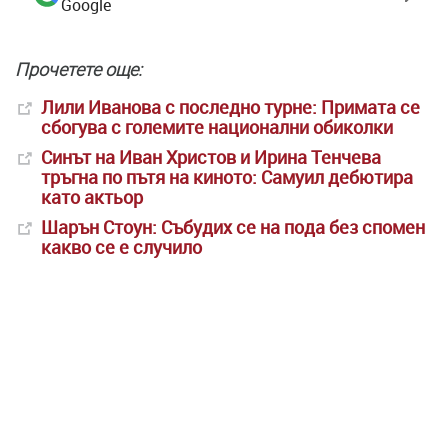
Google
Прочетете още:
Лили Иванова с последно турне: Примата се
сбогува с големите национални обиколки
Синът на Иван Христов и Ирина Тенчева
тръгна по пътя на киното: Самуил дебютира
като актьор
Шарън Стоун: Събудих се на пода без спомен
какво се е случило