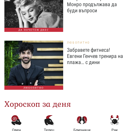
Монро продължава да
буди въпроси
ДА ПОЧЕТЕМ ДНЕС
ЛЮБОПИТНО
Забравете фитнеса!
Евгени Генчев тренира на
плажа… с дини
ЛЮБОПИТНО
Хороскоп за деня
Овен
Телец
Близнаци
Рак