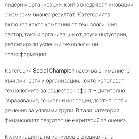
лидери и организации, които внедряват иновации
с измерим бизнес резултат. Категорията
включва както компании от технологичния
сектор, така и организации от други индустрии,
реализирали успешни технологични
трансформации.
Категория
Social Champion
насочва вниманието
към личности и организации, които използват
технологиите за обществен ефект – дигитално
образование, социални иновации, достъпност и
решения за уязвими групи. В тази категория
финансовият резултат не е критерий за оценка.
Кулминацията на конкурса е специалната