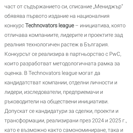
част от съдържанието си, списание „Мениджър“
обявява първото издание на националния
конкурс
Technovators league
– инициатива, която
отличава компаниите, лидерите и проектите зад
реалния технологичен растеж в България.
Конкурсът се реализира в партньорство с PwC,
които разработват методологичната рамка за
оценка. В Technovators league могат да
кандидатстват компании, отделни личности и
лидери, изследователи, предприемачи и
ръководители на обществени инициативи.
Допускат се кандидатури за сделки, проекти и
трансформации, реализирани през 2024 и 2025 г.,
като е възможно както самономиниране, така и