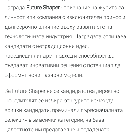
награда
Future Shaper
- признание на журито за
личност или компания с изключителен принос и
дългосрочно влияние върху развитието на
технологичната индустрия. Наградата отличава
кандидати с нетрадиционни идеи,
кросдисциплинарен подход и способност да
създават иновативни решения с потенциал да
оформят нови пазарни модели.
За Future Shaper не се кандидатства директно.
Победителят се избира от журито измежду
всички кандидати, преминали първоначалната
селекция във всички категории, на база
цялостното им представяне и подадената