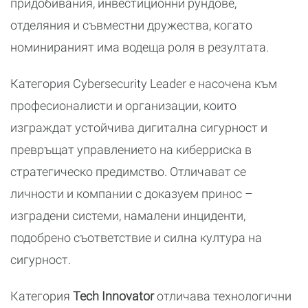
придобивания, инвестиционни рундове,
отделяния и съвместни дружества, когато
номинираният има водеща роля в резултата.
Категория Cybersecurity Leader е насочена към
професионалисти и организации, които
изграждат устойчива дигитална сигурност и
превръщат управлението на киберриска в
стратегическо предимство. Отличават се
личности и компании с доказуем принос –
изградени системи, намалени инциденти,
подобрено съответствие и силна култура на
сигурност.
Категория
Tech Innovator
отличава технологични