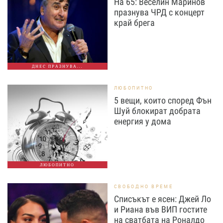
На 65: Веселин Маринов
празнува ЧРД с концерт
край брега
ДНЕС ПРАЗНУВА...
ЛЮБОПИТНО
5 вещи, които според Фън
Шуй блокират добрата
енергия у дома
ЛЮБОПИТНО
СВОБОДНО ВРЕМЕ
Списъкът е ясен: Джей Ло
и Риана във ВИП гостите
на сватбата на Роналдо