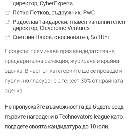
директор, CyberExperts
Петко Петков, съдружник, PwC
Радослав Гайдарски, главен изпълнителен
директор, Cleverpine Ventures
Светлин Наков, съосновател, SoftUni
Процесът преминава през кандидатстване,
предварителна селекция, журиране и крайна
оценка. В част от категориите ще се проведе и
публично гласуване с тежест 30% от крайната
оценка.
Не пропускайте възможността да бъдете сред
първите наградени в Technovators league като
подадете своята кандидатура до 10 юли.