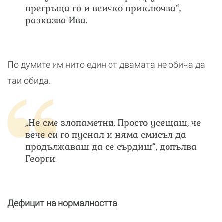
прегръща го и всичко приключва“,
разказва Ива.
По думите им нито един от двамата не обича да
таи обида.
„Не сме злопаметни. Просто усещаш, че
вече си го пуснал и няма смисъл да
продължаваш да се сърдиш“, допълва
Георги.
Дефицит на нормалността