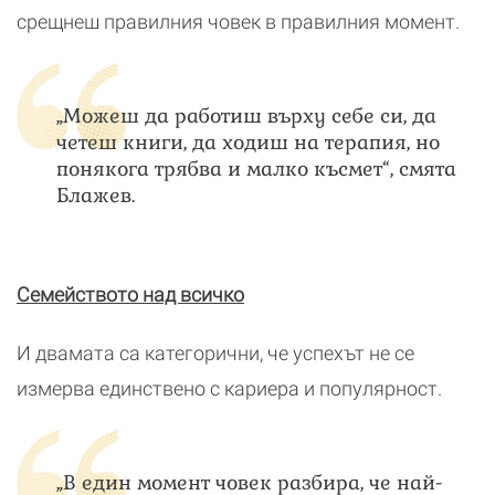
срещнеш правилния човек в правилния момент.
„Можеш да работиш върху себе си, да
четеш книги, да ходиш на терапия, но
понякога трябва и малко късмет“, смята
Блажев.
Семейството над всичко
И двамата са категорични, че успехът не се
измерва единствено с кариера и популярност.
„В един момент човек разбира, че най-