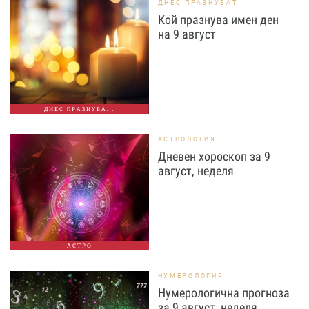
ДНЕС ПРАЗНУВАТ
Кой празнува имен ден
на 9 август
ДНЕС ПРАЗНУВА...
АСТРОЛОГИЯ
Дневен хороскоп за 9
август, неделя
АСТРО
НУМЕРОЛОГИЯ
Нумерологична прогноза
за 9 август, неделя