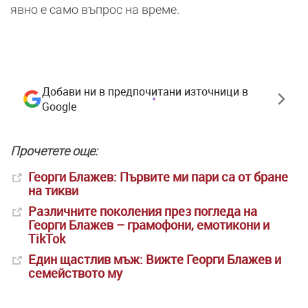
явно е само въпрос на време.
Добави ни в предпочитани източници в
Google
Прочетете още:
Георги Блажев: Първите ми пари са от бране
на тикви
Различните поколения през погледа на
Георги Блажев – грамофони, емотикони и
TikTok
Един щастлив мъж: Вижте Георги Блажев и
семейството му