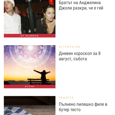
Братът на Анджелина
Джоли разкри, че е гей
ОТ ХОЛИВУД
АСТРОЛОГИЯ
Дневен хороскоп за 8
август, събота
АСТРО
РЕЦЕПТИ
Пълнено пилешко филе в
бутер тесто