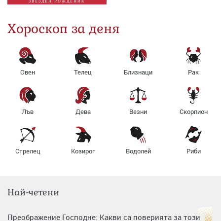
ЗВЕЗДЕН РОЖДЕНИК
Хороскоп за деня
Овен
Телец
Близнаци
Рак
Лъв
Дева
Везни
Скорпион
Стрелец
Козирог
Водолей
Риби
Най-четени
Преображение Господне: Какви са поверията за този