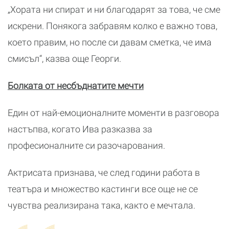
„Хората ни спират и ни благодарят за това, че сме
искрени. Понякога забравям колко е важно това,
което правим, но после си давам сметка, че има
смисъл“, казва още Георги.
Болката от несбъднатите мечти
Един от най-емоционалните моменти в разговора
настъпва, когато Ива разказва за
професионалните си разочарования.
Актрисата признава, че след години работа в
театъра и множество кастинги все още не се
чувства реализирана така, както е мечтала.