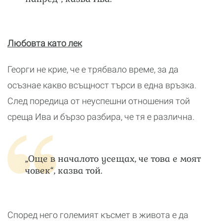
Любовта като лек
Георги не крие, че е трябвало време, за да
осъзнае какво всъщност търси в една връзка.
След поредица от неуспешни отношения той
среща Ива и бързо разбира, че тя е различна.
„Още в началото усещах, че това е моят
човек“, казва той.
Според него големият късмет в живота е да