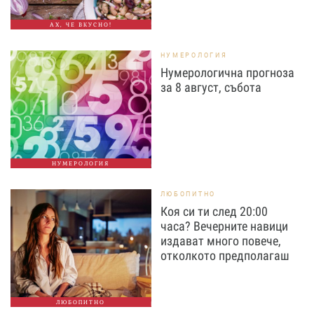
АХ, ЧЕ ВКУСНО!
НУМЕРОЛОГИЯ
Нумерологична прогноза
за 8 август, събота
НУМЕРОЛОГИЯ
ЛЮБОПИТНО
Коя си ти след 20:00
часа? Вечерните навици
издават много повече,
отколкото предполагаш
ЛЮБОПИТНО