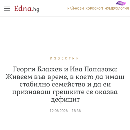
Edna.
bg
НАЙ-НОВИ
ХОРОСКОП
НУМЕРОЛОГИЯ
ИЗВЕСТНИ
Георги Блажев и Ива Папазова:
Живеем във време, в което да имаш
стабилно семейство и да си
признаваш грешките се оказва
дефицит
12.06.2026
18:36