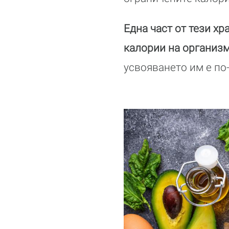
Една част от тези хр
калории на организ
усвояването им е по