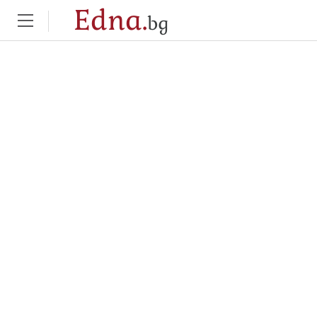
Edna.
bg