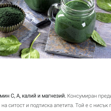
мин С, А, калий и магнезий.
Консумиран преди
 на ситост и подтиска апетита. Той е с нисък