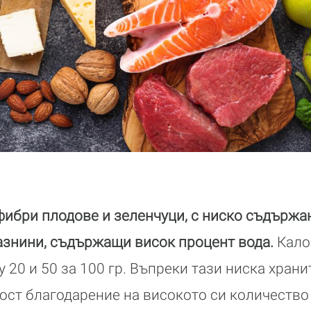
 фибри плодове и зеленчуци, с ниско съдържа
азнини, съдържащи висок процент вода.
Кало
20 и 50 за 100 гр. Въпреки тази ниска храни
тост благодарение на високото си количество