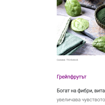
Снимка:
Thinkstock
Грейпфрутът
Богат на фибри, вита
увеличава чувството