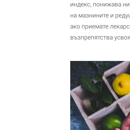
индекс, понижава ни
на мазнините и реду
ако приемате лекарс
възпрепятства усвоя