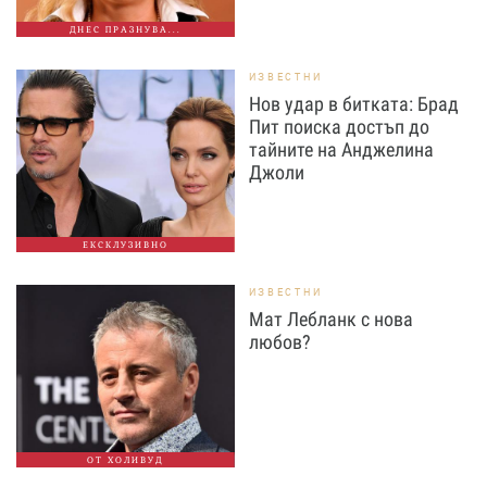
ДНЕС ПРАЗНУВА...
ИЗВЕСТНИ
Нов удар в битката: Брад
Пит поиска достъп до
тайните на Анджелина
Джоли
ЕКСКЛУЗИВНО
ИЗВЕСТНИ
Мат Лебланк с нова
любов?
ОТ ХОЛИВУД