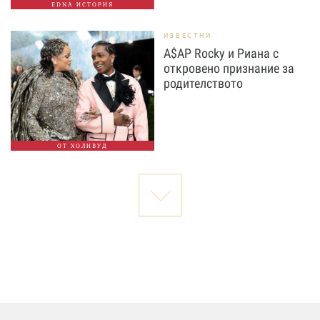
EDNA ИСТОРИЯ
ИЗВЕСТНИ
A$AP Rocky и Риана с
откровено признание за
родителството
ОТ ХОЛИВУД