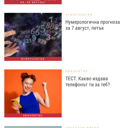
АХ, ЧЕ ВКУСНО!
НУМЕРОЛОГИЯ
Нумерологична прогноза
за 7 август, петък
НУМЕРОЛОГИЯ
ЛЮБОПИТНО
ТЕСТ: Какво издава
телефонът ти за теб?
ЛЮБОПИТНО
СВОБОДНО ВРЕМЕ