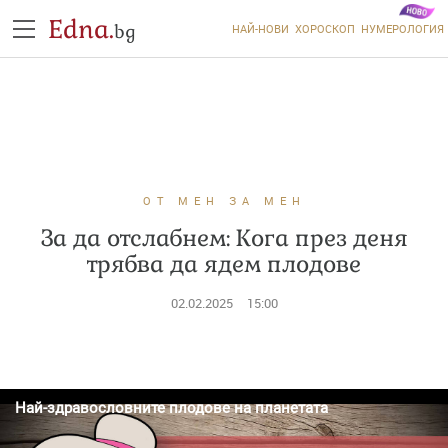
Edna.
bg
НАЙ-НОВИ
ХОРОСКОП
НУМЕРОЛОГИЯ
ОТ МЕН ЗА МЕН
За да отслабнем: Кога през деня
трябва да ядем плодове
02.02.2025
15:00