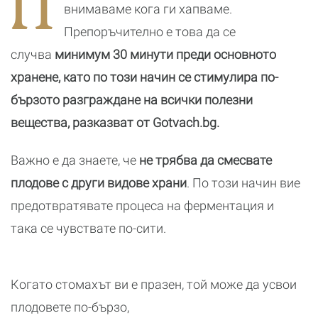
П
внимаваме кога ги хапваме.
Препоръчително е това да се
случва
минимум 30 минути преди основното
хранене, като по този начин се стимулира по-
бързото разграждане на всички полезни
вещества, разказват от Gotvach.bg.
Важно е да знаете, че
не трябва да смесвате
плодове с други видове храни
. По този начин вие
предотвратявате процеса на ферментация и
така се чувствате по-сити.
Когато стомахът ви е празен, той може да усвои
плодовете по-бързо,