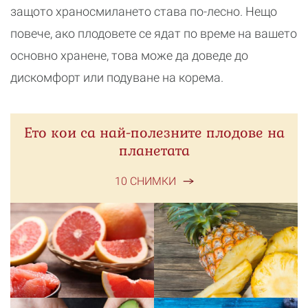
защото храносмилането става по-лесно. Нещо
повече, ако плодовете се ядат по време на вашето
основно хранене, това може да доведе до
дискомфорт или подуване на корема.
Ето кои са най-полезните плодове на
планетата
10 СНИМКИ