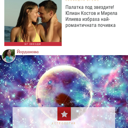
Палатка под звездите!
Юлиан Костов и Мирела
Илиева избраха най-
романтичната почивка
БГ ЗВЕЗДИ
Йорданова
АСТРОЛОГИЯ