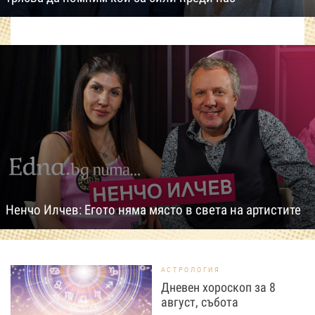
Ненчо Илчев: Егото няма място в света на артистите
АСТРОЛОГИЯ
Дневен хороскоп за 8
август, събота