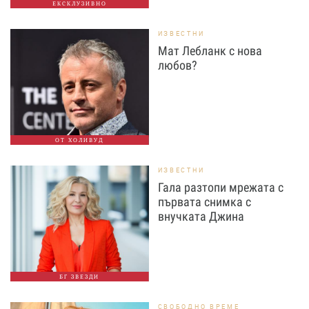
ЕКСКЛУЗИВНО
ИЗВЕСТНИ
Мат Лебланк с нова
любов?
ОТ ХОЛИВУД
ИЗВЕСТНИ
Гала разтопи мрежата с
първата снимка с
внучката Джина
БГ ЗВЕЗДИ
СВОБОДНО ВРЕМЕ