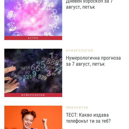
Дневен хороскоп за 7
август, петък
АСТРО
НУМЕРОЛОГИЯ
Нумерологична прогноза
за 7 август, петък
НУМЕРОЛОГИЯ
ЛЮБОПИТНО
ТЕСТ: Какво издава
телефонът ти за теб?