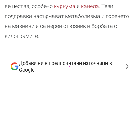
вещества, особено
куркума
и
канела
. Тези
подправки насърчават метаболизма и горенето
на мазнини и са верен съюзник в борбата с
килограмите.
Добави ни в предпочитани източници в
Google