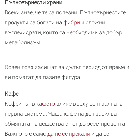
Пълнозърнести храни
Всеки знае, че те са полезни. Пълнозърнестите
продукти са богати на
фибри
и сложни
въглехидрати, които са необходими за добър
метаболизъм.
Освен това засищат за дълъг период от време и
ви помагат да пазите фигура.
Кафе
Кофеинът в
кафето
влияе върху централната
нервна система. Чаша кафе на ден засилва
обмяната на вещества с пет до осем процента.
Важното е само
да не се прекали
и да се