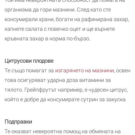
организма да гори мазнини. След като сте
консумирали храни, богати на рафинирана захар,
хапнете салата с повечко оцет и ще върнете
кръвната захар в норма по-бързо.
Цитрусови плодове
Те също помагат за
изгарянето на мазнини
, освен
това осигуряват ударна доза витамини за
тялото. Грейпфрутът например, е чудесен цитрус,
който е добре да консумирате сутрин за закуска.
Подправки
Те оказват невероятна помощ на обмяната на