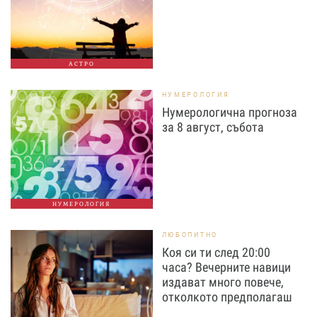
АСТРО
НУМЕРОЛОГИЯ
Нумерологична прогноза
за 8 август, събота
НУМЕРОЛОГИЯ
ЛЮБОПИТНО
Коя си ти след 20:00
часа? Вечерните навици
издават много повече,
отколкото предполагаш