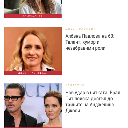
ПО-КРАСИВА
ДНЕС ПРАЗНУВАТ
Албена Павлова на 60:
Талант, хумор и
незабравими роли
ДНЕС ПРАЗНУВА...
ИЗВЕСТНИ
Нов удар в битката: Брад
Пит поиска достъп до
тайните на Анджелина
Джоли