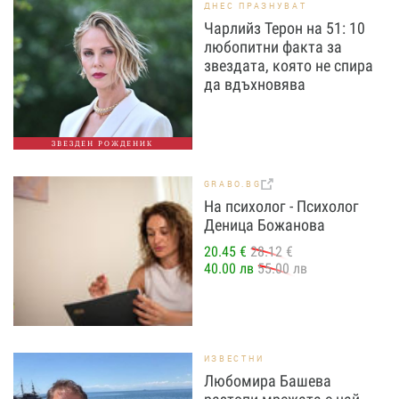
ДНЕС ПРАЗНУВАТ
Чарлийз Терон на 51: 10
любопитни факта за
звездата, която не спира
да вдъхновява
ЗВЕЗДЕН РОЖДЕНИК
GRABO.BG
На психолог - Психолог
Деница Божанова
20.45 €
28.12 €
40.00 лв
55.00 лв
ИЗВЕСТНИ
Любомира Башева