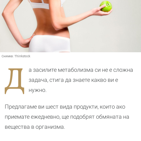
Снимка:
Thinkstock
Д
а засилите метаболизма си не е сложна
задача, стига да знаете какво ви е
нужно.
Предлагаме ви шест вида продукти, които ако
приемате ежедневно, ще подобрят обмяната на
вещества в организма.