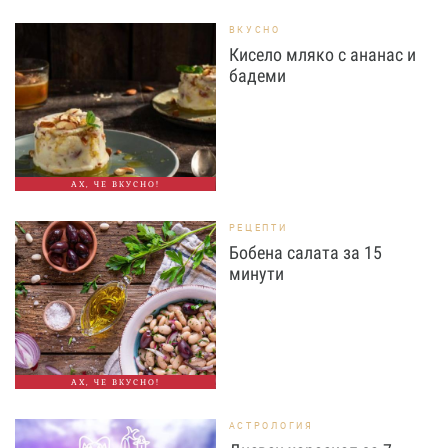
ВКУСНО
Кисело мляко с ананас и
бадеми
АХ, ЧЕ ВКУСНО!
РЕЦЕПТИ
Бобена салата за 15
минути
АХ, ЧЕ ВКУСНО!
АСТРОЛОГИЯ