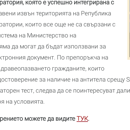
оратория, която е успешно интегрирана с
равени извън територията на Република
ратории, които все още не са свързани с
стема на Министерство на
яма да могат да бъдат използвани за
ктронния документ. По препоръкча на
здравеопазването гражданите, които
достоверение за наличие на антитела срещу 
аторен тест, следва да се поинтересуват дали
я на условията.
ерението можете да видите
ТУК
.