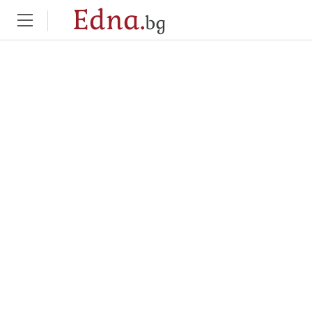
Edna.
bg