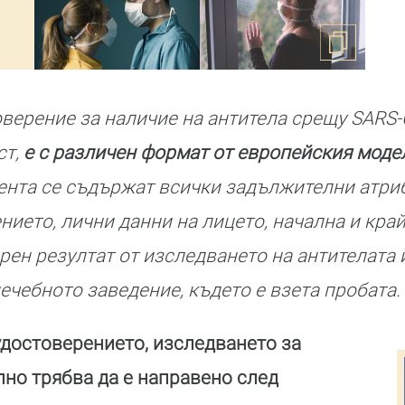
верение за наличие на антитела срещу SARS-
ст,
е с различен формат от европейския моде
мента се съдържат всички задължителни атрибу
нието, лични данни на лицето, начална и край
рен резултат от изследването на антителата 
ечебното заведение, където е взета пробата.
удостоверението, изследването за
но трябва да е направено след