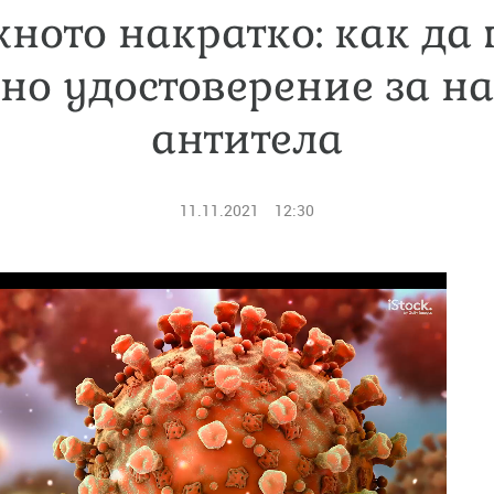
ното накратко: как да
о удостоверение за н
антитела
11.11.2021
12:30