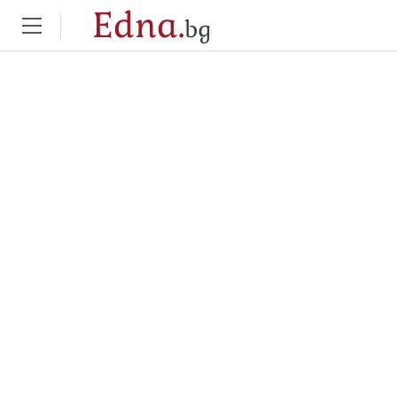
Edna.
bg