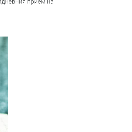
идневния прием на