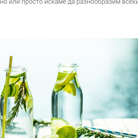
вно или просто искаме да разнообразим всек