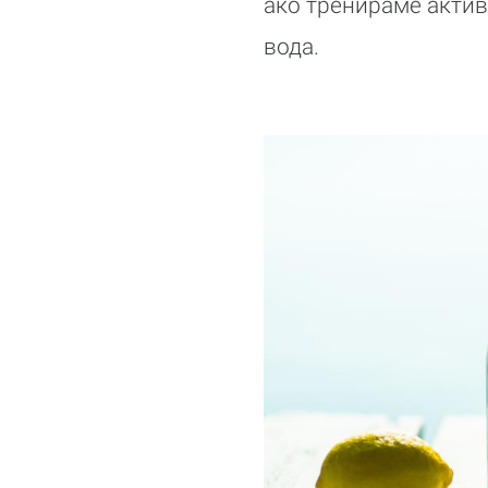
ако тренираме акти
вода.