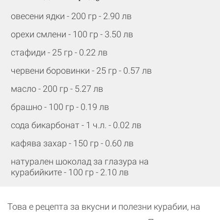
овесени ядки - 200 гр - 2.90 лв
орехи смлени - 100 гр - 3.50 лв
стафиди - 25 гр - 0.22 лв
червени боровинки - 25 гр - 0.57 лв
масло - 200 гр - 5.27 лв
брашно - 100 гр - 0.19 лв
сода бикарбонат - 1 ч.л. - 0.02 лв
кафява захар - 150 гр - 0.60 лв
натурален шоколад за глазура на
курабийките - 100 гр - 2.10 лв
Това е рецепта за вкусни и полезни курабии, на