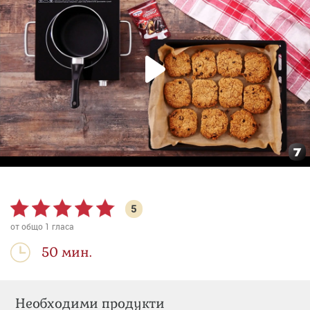
5
от общо
1
гласа
50 мин.
Необходими продукти