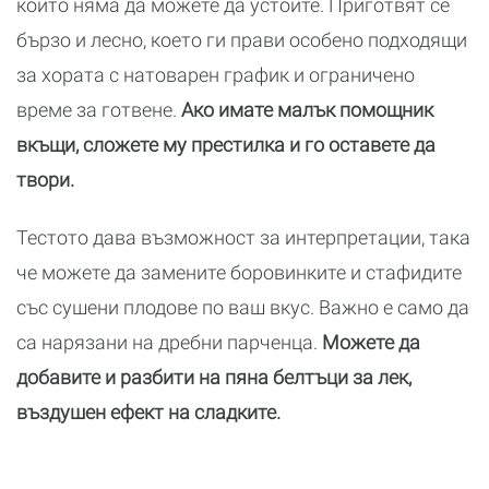
които няма да можете да устоите. Приготвят се
бързо и лесно, което ги прави особено подходящи
за хората с натоварен график и ограничено
време за готвене.
Ако имате малък помощник
вкъщи, сложете му престилка и го оставете да
твори.
Тестото дава възможност за интерпретации, така
че можете да замените боровинките и стафидите
със сушени плодове по ваш вкус. Важно е само да
са нарязани на дребни парченца.
Можете да
добавите и разбити на пяна белтъци за лек,
въздушен ефект на сладките.