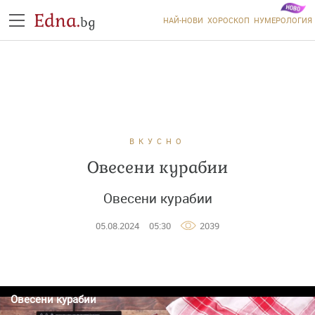
Edna.
bg
НАЙ-НОВИ
ХОРОСКОП
НУМЕРОЛОГИЯ
ВКУСНО
Овесени курабии
Овесени курабии
05.08.2024
05:30
2039