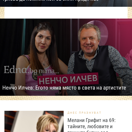
Ненчо Илчев: Егото няма място в света на артистите
ДНЕС ПРАЗНУВАТ
Мелани Грифит на 69:
тайните, любовите и