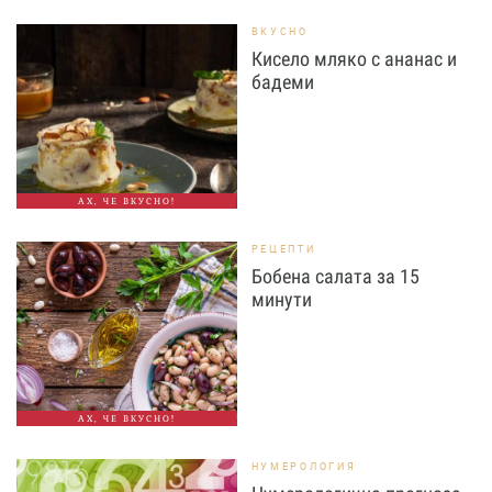
ВКУСНО
Кисело мляко с ананас и
бадеми
АХ, ЧЕ ВКУСНО!
РЕЦЕПТИ
Бобена салата за 15
минути
АХ, ЧЕ ВКУСНО!
НУМЕРОЛОГИЯ