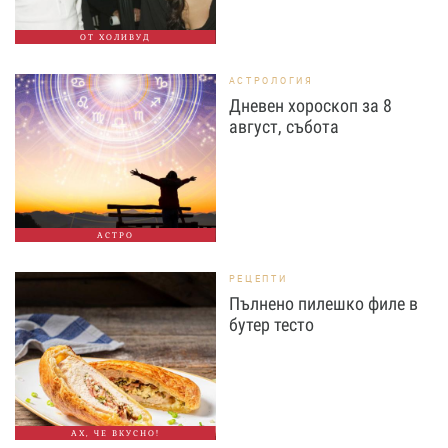
ОТ ХОЛИВУД
АСТРОЛОГИЯ
Дневен хороскоп за 8
август, събота
АСТРО
РЕЦЕПТИ
Пълнено пилешко филе в
бутер тесто
АХ, ЧЕ ВКУСНО!