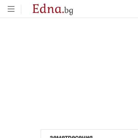
Edna.
bg