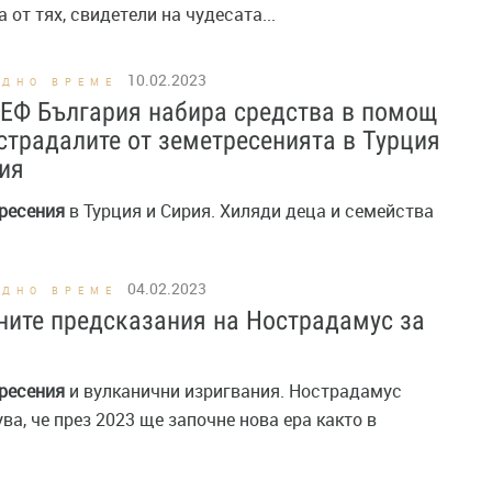
 от тях, свидетели на чудесата...
10.02.2023
ОДНО ВРЕМЕ
ЕФ България набира средства в помощ
страдалите от земетресенията в Турция
ия
ресения
в Турция и Сирия. Хиляди деца и семейства
04.02.2023
ОДНО ВРЕМЕ
ите предсказания на Нострадамус за
ресения
и вулканични изригвания. Нострадамус
ва, че през 2023 ще започне нова ера както в