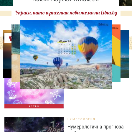
Украси, като изтеглиш нова тема на Edna.bg
Оферти
АСТРОЛОГИЯ
Дневен хороскоп за 7
август, петък
АСТРО
НУМЕРОЛОГИЯ
Нумерологична прогноза