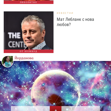
ЛЮБОПИТНО
ИЗВЕСТНИ
Мат Лебланк с нова
любов?
ОТ ХОЛИВУД
Йорданова