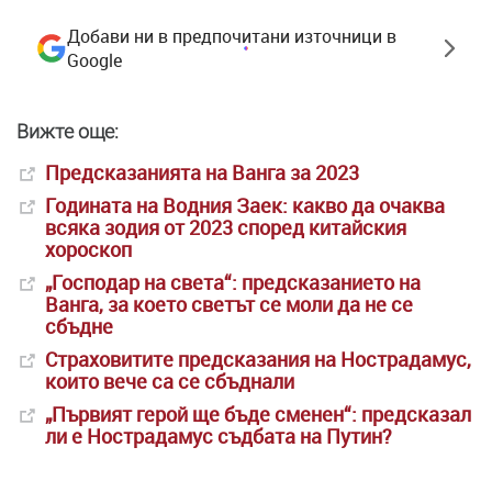
Добави ни в предпочитани източници в
Google
Вижте още:
Предсказанията на Ванга за 2023
Годината на Водния Заек: какво да очаква
всяка зодия от 2023 според китайския
хороскоп
„Господар на света“: предсказанието на
Ванга, за което светът се моли да не се
сбъдне
Страховитите предсказания на Нострадамус,
които вече са се сбъднали
„Първият герой ще бъде сменен“: предсказал
ли е Нострадамус съдбата на Путин?