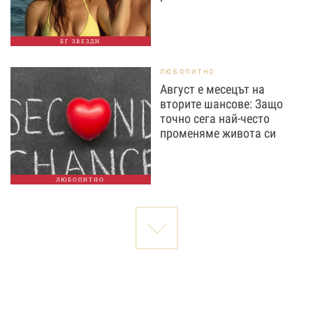
БГ ЗВЕЗДИ
ЛЮБОПИТНО
Август е месецът на
вторите шансове: Защо
точно сега най-често
променяме живота си
ЛЮБОПИТНО