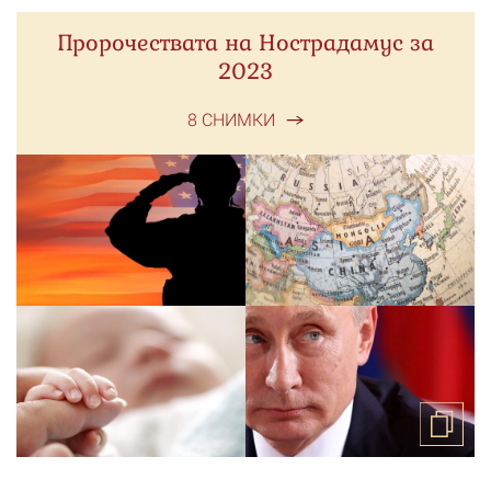
Пророчествата на Нострадамус за
2023
8 СНИМКИ