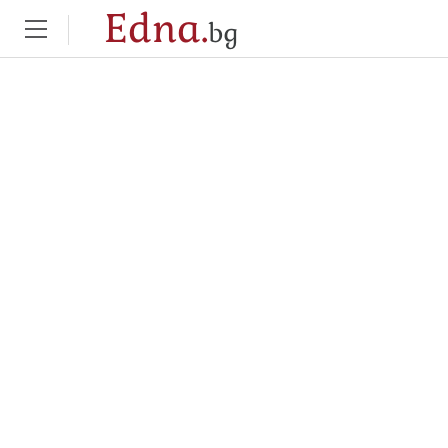
Edna.
bg