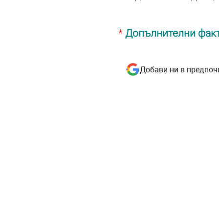
*
Допълнителни факт
Добави ни в предпоч