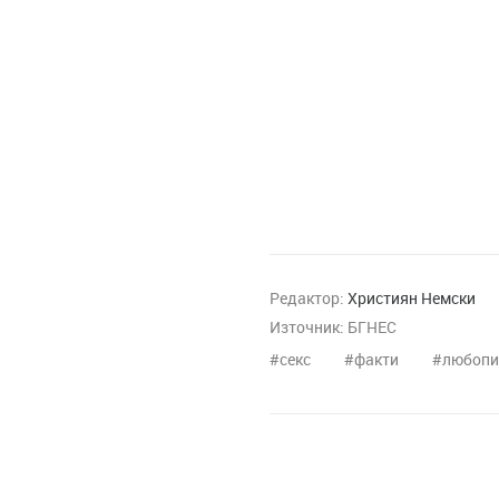
Редактор:
Християн Немски
Източник:
БГНЕС
секс
факти
любопи