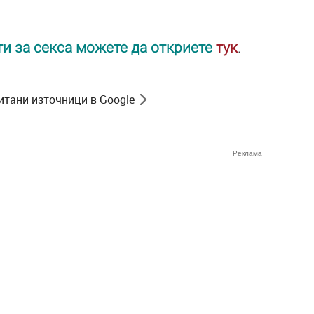
и за секса можете да откриете
тук
.
итани източници в Google