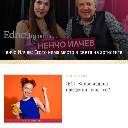
Ненчо Илчев: Егото няма място в света на артистите
ЛЮБОПИТНО
ТЕСТ: Какво издава
телефонът ти за теб?
ЛЮБОПИТНО