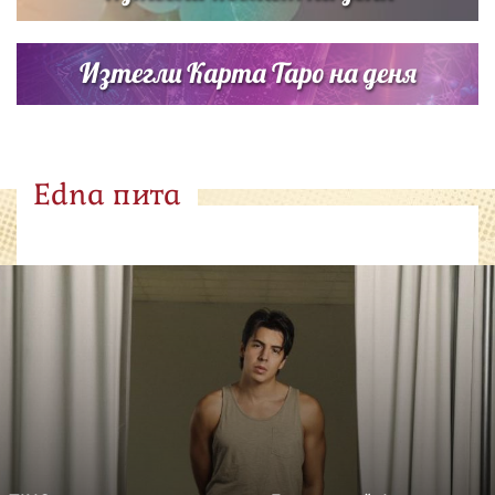
Изтегли Карта Таро на деня
Edna пита