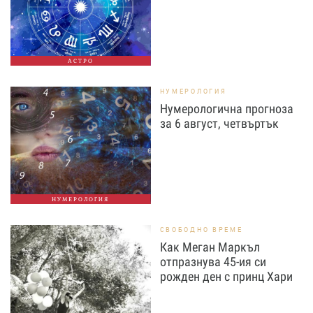
АСТРО
НУМЕРОЛОГИЯ
Нумерологична прогноза
за 6 август, четвъртък
НУМЕРОЛОГИЯ
СВОБОДНО ВРЕМЕ
Как Меган Маркъл
отпразнува 45-ия си
рожден ден с принц Хари