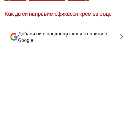
Как да си направим ефикасен крем за ръце
Добави ни в предпочитани източници в
Google