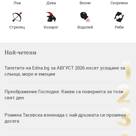
Лъв
Дева
Везни
Скорпион
Стрелец
Козирог
Водолей
Риби
Най-четени
Тапетите на Edna.bg за АВГУСТ 2026 носят усещане за
слънце, море и емоции
Преображение Господне: Какви са поверията за този
свят ден
Ромина Тасевска изненада с най-дръзката си промяна
досега