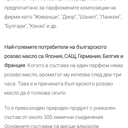
предпочитано за парфюмените композиции на
фирми като "Живанши", "Диор", "Шанел", "Ланком",
"Булгари", "Кензо" и др.
Най-големите потребители на българското
розово масло са Япония, САЩ, Германия, Белгия и
Франция
. Когато в състава на един парфюм няма
розово масло, ароматът му изчезва след два-три
часа. Това е и причината българското розово
масло да е толкова скъпо.
То е превъзходен природен продукт с уникален
състав от около 300 химични съединения.
Основните съставки са висши алкохоли