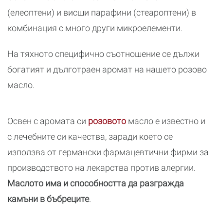
(елеоптени) и висши парафини (стеароптени) в
комбинация с много други микроелементи.
На тяхното специфично съотношение се дължи
богатият и дълготраен аромат на нашето розово
масло.
Освен с аромата си
розовото
масло е известно и
с лечебните си качества, заради което се
използва от германски фармацевтични фирми за
производството на лекарства против алергии.
Маслото има и способността да разгражда
камъни в бъбреците
.