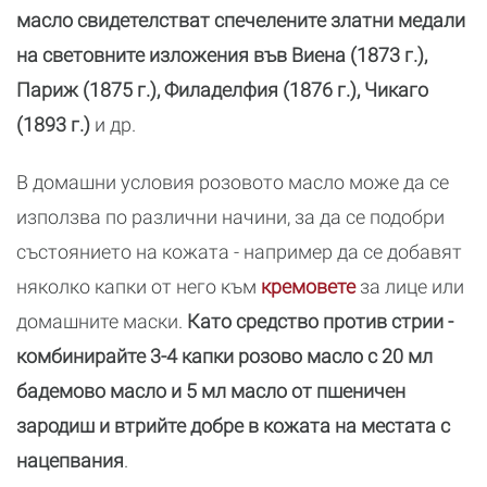
масло свидетелстват спечелените златни медали
на световните изложения във Виена (1873 г.),
Париж (1875 г.), Филаделфия (1876 г.), Чикаго
(1893 г.)
и др.
В домашни условия розовото масло може да се
използва по различни начини, за да се подобри
състоянието на кожата - например да се добавят
няколко капки от него към
кремовете
за лице или
домашните маски.
Като средство против стрии -
комбинирайте 3-4 капки розово масло с 20 мл
бадемово масло и 5 мл масло от пшеничен
зародиш и втрийте добре в кожата на местата с
нацепвания
.