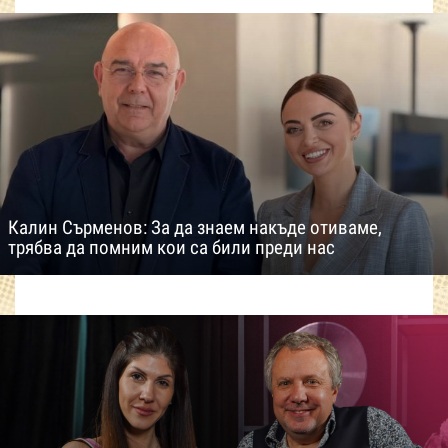
Калин Сърменов: За да знаем накъде отиваме,
трябва да помним кои са били преди нас