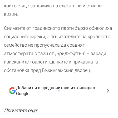
които също заложиха на елегантни и стилни
визии.
Снимките от градинското парти бързо обиколиха
социалните мрежи, а почитателите на кралското
семейство не пропуснаха да сравнят
атмосферата с тази от „Бриджъртън“ – заради
изисканите тоалети, шапките и приказната
обстановка пред Бъкингамския дворец.
Добави ни в предпочитани източници в
Google
Прочетете още: