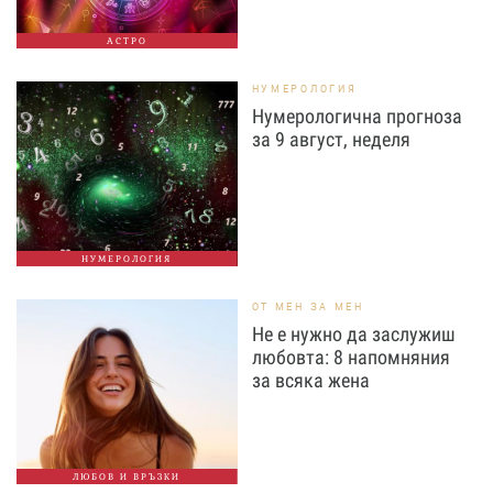
АСТРО
НУМЕРОЛОГИЯ
Нумерологична прогноза
за 9 август, неделя
НУМЕРОЛОГИЯ
ОТ МЕН ЗА МЕН
Не е нужно да заслужиш
любовта: 8 напомняния
за всяка жена
ЛЮБОВ И ВРЪЗКИ