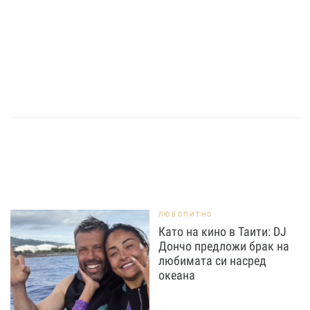
ЛЮБОПИТНО
Като на кино в Таити: DJ
Дончо предложи брак на
любимата си насред
океана