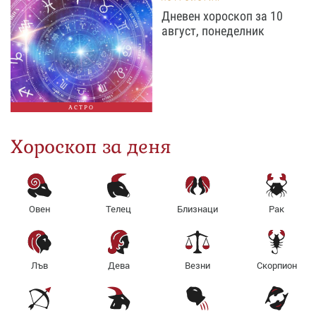
Дневен хороскоп за 10
август, понеделник
АСТРО
Хороскоп за деня
Овен
Телец
Близнаци
Рак
Лъв
Дева
Везни
Скорпион