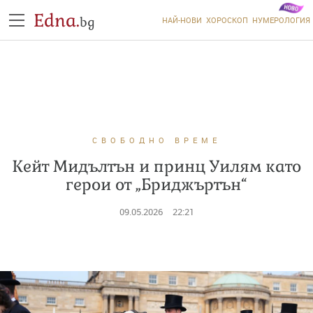
Edna.
bg
НАЙ-НОВИ
ХОРОСКОП
НУМЕРОЛОГИЯ
СВОБОДНО ВРЕМЕ
Кейт Мидълтън и принц Уилям като
герои от „Бриджъртън“
09.05.2026
22:21