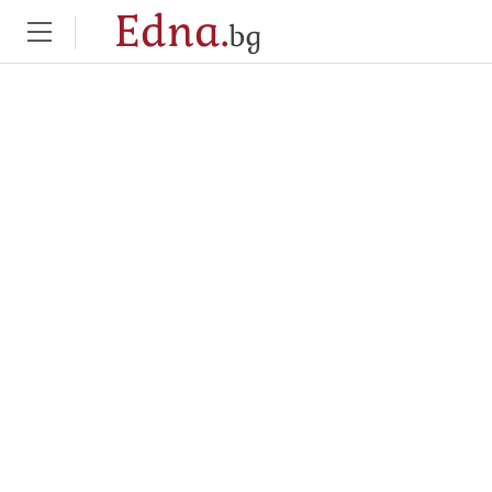
Edna.
bg