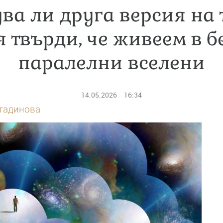
ва ли друга версия на 
я твърди, че живеем в б
паралелни вселени
14.05.2026
16:34
тадинова