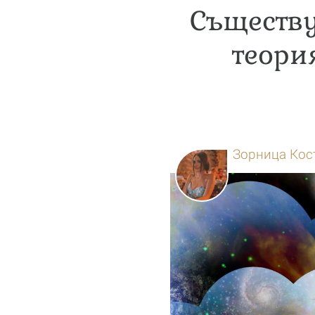
Съществу
теори
Зорница Кос