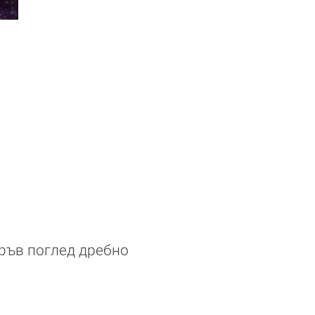
пръв поглед дребно