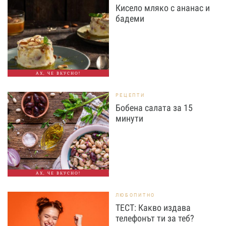
Кисело мляко с ананас и
бадеми
АХ, ЧЕ ВКУСНО!
РЕЦЕПТИ
Бобена салата за 15
минути
АХ, ЧЕ ВКУСНО!
ЛЮБОПИТНО
ТЕСТ: Какво издава
телефонът ти за теб?