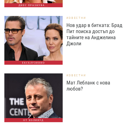
ДНЕС ПРАЗНУВА...
ИЗВЕСТНИ
Нов удар в битката: Брад
Пит поиска достъп до
тайните на Анджелина
Джоли
ЕКСКЛУЗИВНО
ИЗВЕСТНИ
Мат Лебланк с нова
любов?
ОТ ХОЛИВУД