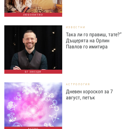
ЛЮБОПИТНО
ИЗВЕСТНИ
Така ли го правиш, тате?“
Дъщерята на Орлин
Павлов го имитира
БГ ЗВЕЗДИ
АСТРОЛОГИЯ
Дневен хороскоп за 7
август, петък
АСТРО