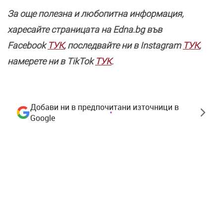
За още полезнa и любопитна информация,
харесайте страницата нa Edna.bg във
Facebook
ТУК
, последвайте ни в Instagram
ТУК
,
намерете ни в TikTok
ТУК
.
Добави ни в предпочитани източници в
Google