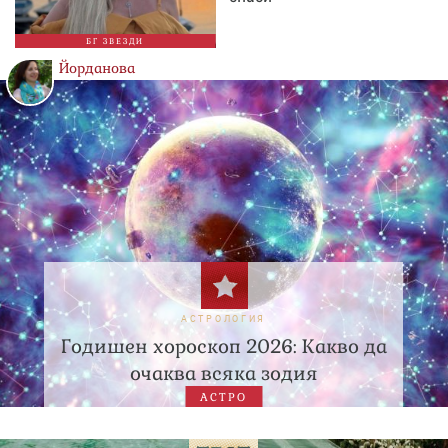
БГ ЗВЕЗДИ
Йорданова
АСТРОЛОГИЯ
Годишен хороскоп 2026: Какво да
очаква всяка зодия
АСТРО