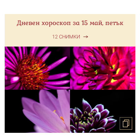
Дневен хороскоп за 15 май, петък
12 СНИМКИ