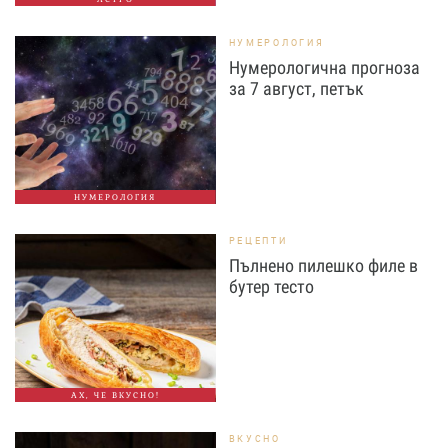
НУМЕРОЛОГИЯ
Нумерологична прогноза
за 7 август, петък
НУМЕРОЛОГИЯ
РЕЦЕПТИ
Пълнено пилешко филе в
бутер тесто
АХ, ЧЕ ВКУСНО!
ВКУСНО