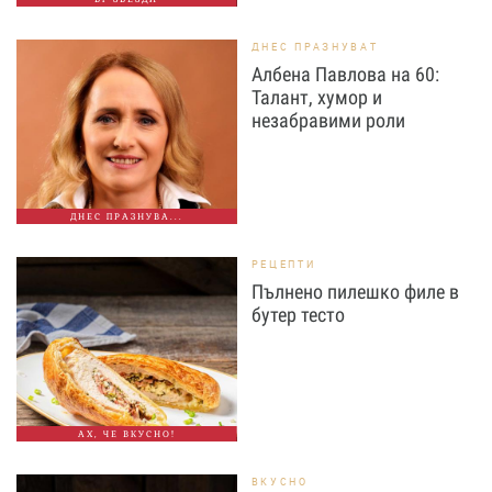
ДНЕС ПРАЗНУВАТ
Албена Павлова на 60:
Талант, хумор и
незабравими роли
ДНЕС ПРАЗНУВА...
РЕЦЕПТИ
Пълнено пилешко филе в
бутер тесто
АХ, ЧЕ ВКУСНО!
ВКУСНО