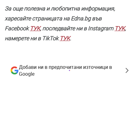
За още полезнa и любопитна информация,
харесайте страницата нa Edna.bg във
Facebook
ТУК
, последвайте ни в Instagram
ТУК
,
намерете ни в TikTok
ТУК
.
Добави ни в предпочитани източници в
Google