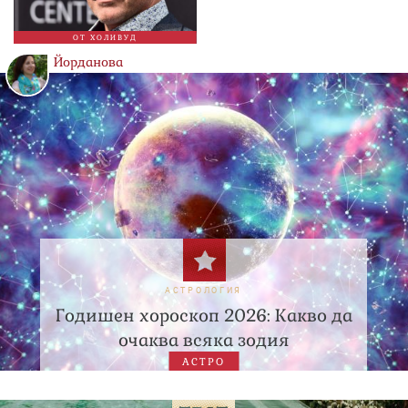
ОТ ХОЛИВУД
Йорданова
АСТРОЛОГИЯ
Годишен хороскоп 2026: Какво да
очаква всяка зодия
АСТРО