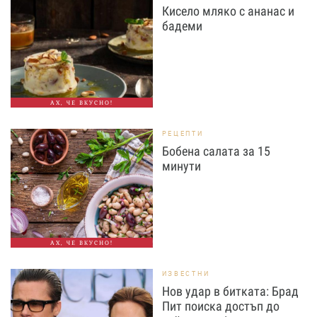
Кисело мляко с ананас и
бадеми
АХ, ЧЕ ВКУСНО!
РЕЦЕПТИ
Бобена салата за 15
минути
АХ, ЧЕ ВКУСНО!
ИЗВЕСТНИ
Нов удар в битката: Брад
Пит поиска достъп до