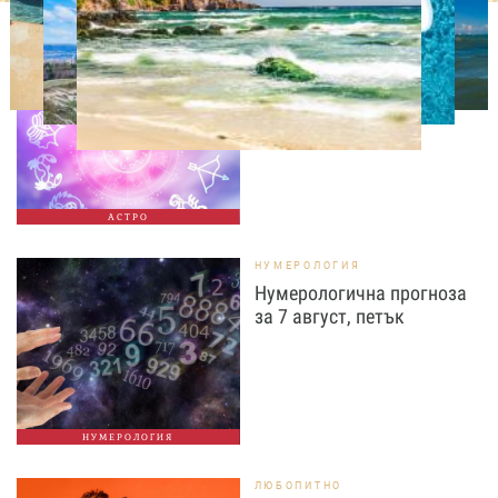
АСТРОЛОГИЯ
Дневен хороскоп за 7
август, петък
АСТРО
НУМЕРОЛОГИЯ
Нумерологична прогноза
за 7 август, петък
НУМЕРОЛОГИЯ
ЛЮБОПИТНО